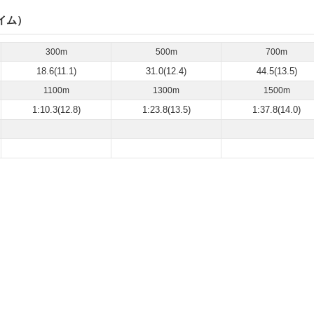
イム）
300m
500m
700m
18.6(11.1)
31.0(12.4)
44.5(13.5)
1100m
1300m
1500m
1:10.3(12.8)
1:23.8(13.5)
1:37.8(14.0)