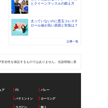
とクイーンマッスルの鍛え方
太っていないのに悪玉コレステ
ロール値が高い原因と対策は？
記事一覧
び安全性を保証するものではありません。当該情報に基
ュア
F1
バレー
バドミントン
カーリング
ラグビー
陸上