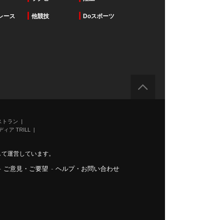
レース
他競技
Doスポーツ
ストラン
ィア TRILL
力して運営しています。
-
ご意見・ご要望
-
ヘルプ・お問い合わせ