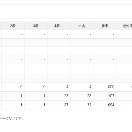
2着
3着
4着～
出走
勝率
連対
-
-
-
-
-
-
-
-
-
-
-
-
-
-
-
-
-
-
-
-
-
-
-
-
-
-
-
-
-
-
0
0
4
4
.000
1
1
23
28
.107
1
1
27
32
.094
スのみとなります。