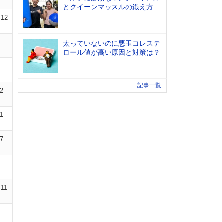
とクイーンマッスルの鍛え方
-12
太っていないのに悪玉コレステ
ロール値が高い原因と対策は？
記事一覧
12
01
07
-11