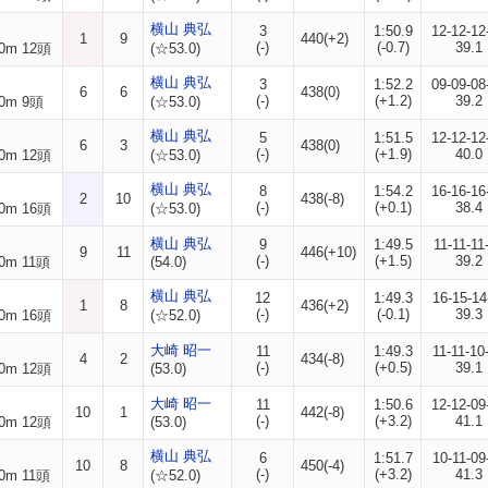
横山 典弘
3
1:50.9
12-12-12
1
9
440(+2)
(-)
(-0.7)
39.1
0m 12頭
(☆53.0)
横山 典弘
3
1:52.2
09-09-08
6
6
438(0)
(-)
(+1.2)
39.2
0m 9頭
(☆53.0)
横山 典弘
5
1:51.5
12-12-12
6
3
438(0)
(-)
(+1.9)
40.0
0m 12頭
(☆53.0)
横山 典弘
8
1:54.2
16-16-16
2
10
438(-8)
(-)
(+0.1)
38.4
0m 16頭
(☆53.0)
横山 典弘
9
1:49.5
11-11-11
9
11
446(+10)
(-)
(+1.5)
39.2
0m 11頭
(54.0)
横山 典弘
12
1:49.3
16-15-14
1
8
436(+2)
(-)
(-0.1)
39.3
0m 16頭
(☆52.0)
大崎 昭一
11
1:49.3
11-11-10
4
2
434(-8)
(-)
(+0.5)
39.1
0m 12頭
(53.0)
大崎 昭一
11
1:50.6
12-12-09
10
1
442(-8)
(-)
(+3.2)
41.1
0m 12頭
(53.0)
横山 典弘
6
1:51.7
10-11-09
10
8
450(-4)
(-)
(+3.2)
41.3
0m 11頭
(☆52.0)