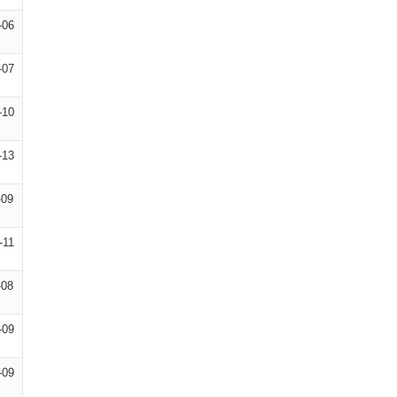
-06
-07
-10
-13
-09
-11
-08
-09
-09