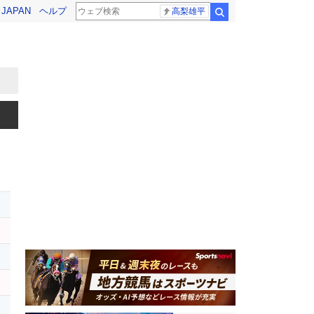
! JAPAN
ヘルプ
高梨雄平
検索