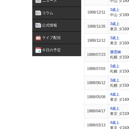
ニュース
中山 ダ180
3歳上
1988/12/11
コラム
中山 ダ180
3歳上
公式情報
1988/11/26
東京 ダ160
ライブ配信
3歳上
1988/11/12
東京 ダ160
今日の予定
層雲峡
1988/07/23
札幌 ダ150
3歳上
1988/07/03
札幌 ダ150
3歳上
1988/06/12
札幌 ダ150
4歳上
1988/05/08
東京 ダ140
4歳上
1988/04/17
東京 ダ210
4歳上
1988/03/13
東京 ダ160