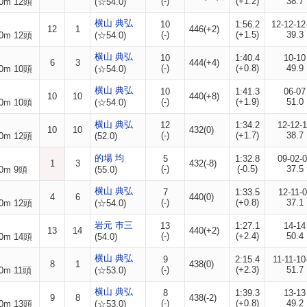
(-)
(+1.2)
38.7
0m 12頭
(☆54.0)
横山 典弘
10
1:56.2
12-12-12
12
1
446(+2)
(-)
(+1.5)
39.3
0m 12頭
(☆54.0)
横山 典弘
10
1:40.4
10-10
6
3
444(+4)
(-)
(+0.8)
49.9
0m 10頭
(☆54.0)
横山 典弘
10
1:41.3
06-07
10
10
440(+8)
(-)
(+1.9)
51.0
0m 10頭
(☆54.0)
横山 典弘
12
1:34.2
12-12-
10
10
432(0)
(-)
(+1.7)
38.7
0m 12頭
(52.0)
的場 均
5
1:32.8
09-02-
1
3
432(-8)
(-)
(-0.5)
37.5
0m 9頭
(55.0)
横山 典弘
7
1:33.5
12-11-
4
6
440(0)
(-)
(+0.8)
37.1
0m 12頭
(☆54.0)
岩元 市三
13
1:27.1
14-14
13
14
440(+2)
(-)
(+2.4)
50.4
0m 14頭
(54.0)
横山 典弘
9
2:15.4
11-11-10
8
1
438(0)
(-)
(+2.3)
51.7
0m 11頭
(☆53.0)
横山 典弘
8
1:39.3
13-13
9
8
438(-2)
(-)
(+0.8)
49.2
0m 13頭
(☆53.0)