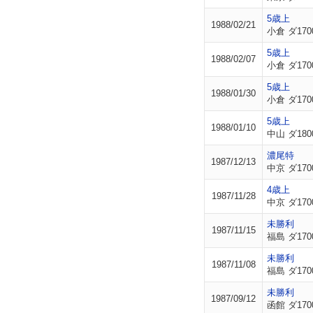
5歳上
1988/02/21
小倉 ダ170
5歳上
1988/02/07
小倉 ダ170
5歳上
1988/01/30
小倉 ダ170
5歳上
1988/01/10
中山 ダ180
濃尾特
1987/12/13
中京 ダ170
4歳上
1987/11/28
中京 ダ170
未勝利
1987/11/15
福島 ダ170
未勝利
1987/11/08
福島 ダ170
未勝利
1987/09/12
函館 ダ170