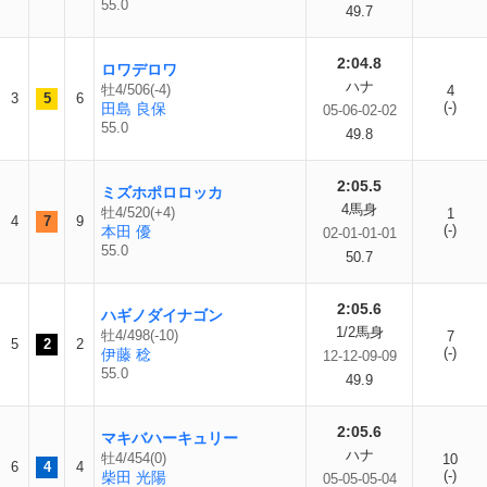
55.0
49.7
2:04.8
ロワデロワ
ハナ
牡4/506(-4)
4
3
5
6
(-)
田島 良保
05-06-02-02
55.0
49.8
2:05.5
ミズホポロロッカ
4馬身
牡4/520(+4)
1
4
7
9
(-)
本田 優
02-01-01-01
55.0
50.7
2:05.6
ハギノダイナゴン
1/2馬身
牡4/498(-10)
7
5
2
2
(-)
伊藤 稔
12-12-09-09
55.0
49.9
2:05.6
マキバハーキュリー
ハナ
牡4/454(0)
10
6
4
4
(-)
柴田 光陽
05-05-05-04