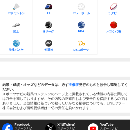
F1
バドミントン
バレーボール
ラグビー
NBA
陸上
Bリーグ
バスケ代表
学生バスケ
他競技
Doスポーツ
結果・成績・オッズなどのデータは、必ず
主催者
発行のものと照合し確認してく
ださい。
スポーツナビの競馬コンテンツのページ上に掲載されている情報の内容に関して
は万全を期しておりますが、その内容の正確性および安全性を保証するものでは
ありません。当該情報に基づいて被ったいかなる損害についても、LINEヤフー
株式会社および情報提供者は一切の責任を負いかねます。
Facebook
X(旧Twitter)
YouTube
スポーツナビ
スポーツナビ
スポーツナビ