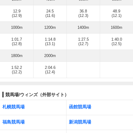
12.9
24.5
36.8
48.9
(12.9)
(11.6)
(12.3)
(12.1)
1000m
1200m
1400m
1600m
1:01.7
1:14.8
1:27.5
1:40.0
(12.8)
(13.1)
(12.7)
(12.5)
1800m
2000m
1:52.2
2:04.6
(12.2)
(12.4)
競馬場/ウィンズ（外部サイト）
札幌競馬場
函館競馬場
福島競馬場
新潟競馬場