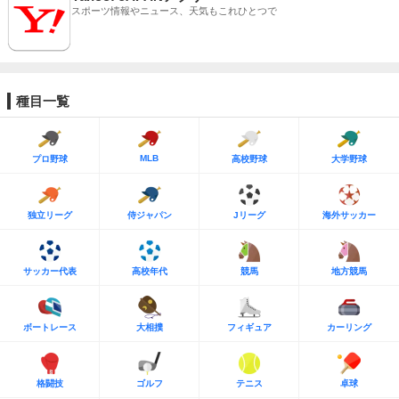
スポーツ情報やニュース、天気もこれひとつで
種目一覧
MLB
プロ野球
高校野球
大学野球
独立リーグ
侍ジャパン
Jリーグ
海外サッカー
サッカー代表
高校年代
競馬
地方競馬
ボートレース
大相撲
フィギュア
カーリング
格闘技
ゴルフ
テニス
卓球