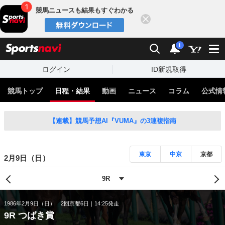
競馬ニュースも結果もすぐわかる
閉じる
スポーツナビ
検索
通知
i
ログイン
ID新規取得
競馬トップ
日程・結果
動画
ニュース
コラム
公式情
【連載】競馬予想AI『VUMA』の3連複指南
東京
中京
京都
2月9日（日）
1986年2月9日（日）
2回京都6日
14:25発走
9R つばき賞