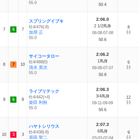
55.0
50.4
2:06.0
スプリングイブキ
2 1/2馬身
牡4/476(-8)
8
7
6
7
(-)
加用 正
08-08-07-08
55.0
50.6
2:06.2
サイコータロー
1馬身
牡4/488(0)
6
8
7
10
(-)
清水 英次
09-08-07-07
55.0
50.8
2:06.3
ライブリテック
3/4馬身
牡4/442(+4)
12
9
6
8
(-)
柴田 利秋
09-11-09-09
55.0
50.6
2:07.3
ハヤトシリウス
6馬身
牡4/438(-8)
9
10
3
3
(-)
原田 聖二
03-03-02-04