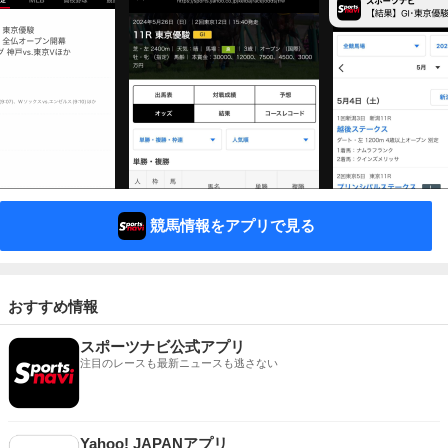
競馬情報をアプリで見る
おすすめ情報
スポーツナビ公式アプリ
注目のレースも最新ニュースも逃さない
Yahoo! JAPANアプリ