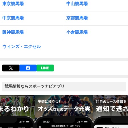
東京競馬場
中山競馬場
中京競馬場
京都競馬場
阪神競馬場
小倉競馬場
ウィンズ・エクセル
競馬情報ならスポーツナビアプリ