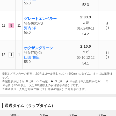
55.0
52.3
2:09.9
グレートエンペラー
大差
牡4/460(0)/B
5
11
8
11
(-)
河内 洋
01-02-09-11
55.0
54.2
2:10.0
ホクザングリーン
クビ
牡4/478(+2)
11
12
1
1
(-)
山田 和広
09-10-12-12
55.0
54.1
※Bはブリンカーの有無。上3Fはゴール前3ハロン（600m）のタイム。オッズは単勝オ
ッズ。
※減量表示は [
:1kg減
:2kg減
:3kg減
:4kg減（※女性騎手のみ）
:2kg減（※5年以上、又は101勝以上の女性騎手のみ）] です。
※通過順位、人気は月曜午後（土日開催の場合）に更新されます。
通過タイム（ラップタイム）
200m
400m
600m
800m