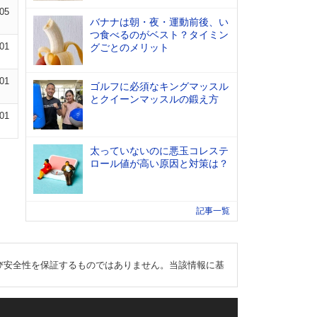
-05
バナナは朝・夜・運動前後、い
つ食べるのがベスト？タイミン
-01
グごとのメリット
-01
ゴルフに必須なキングマッスル
とクイーンマッスルの鍛え方
-01
太っていないのに悪玉コレステ
ロール値が高い原因と対策は？
記事一覧
び安全性を保証するものではありません。当該情報に基