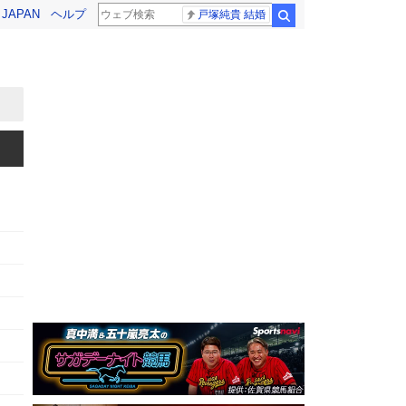
! JAPAN
ヘルプ
戸塚純貴 結婚
検索