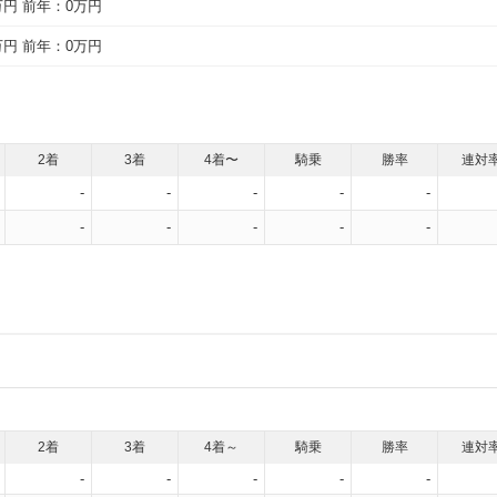
万円
前年：0万円
万円
前年：0万円
2着
3着
4着〜
騎乗
勝率
連対
-
-
-
-
-
-
-
-
-
-
2着
3着
4着～
騎乗
勝率
連対
-
-
-
-
-