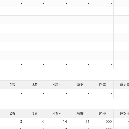
-
-
-
-
-
-
-
-
-
-
-
-
-
-
-
-
-
-
-
-
-
-
-
-
-
-
-
-
-
-
-
-
-
-
-
-
-
-
-
-
2着
3着
4着～
騎乗
勝率
連対
-
-
-
-
-
2着
3着
4着～
騎乗
勝率
連対
0
0
14
14
.000