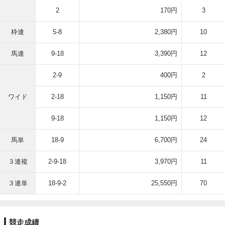
2
170円
3
枠連
5-8
2,380円
10
馬連
9-18
3,390円
12
2-9
400円
2
ワイド
2-18
1,150円
11
9-18
1,150円
12
馬単
18-9
6,700円
24
３連複
2-9-18
3,970円
11
３連単
18-9-2
25,550円
70
競走成績