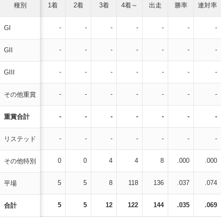
種別
1着
2着
3着
4着～
出走
勝率
連対率
-
-
-
-
-
-
-
GI
-
-
-
-
-
-
-
GII
-
-
-
-
-
-
-
GIII
-
-
-
-
-
-
-
その他重賞
-
-
-
-
-
-
-
重賞合計
-
-
-
-
-
-
-
リステッド
0
0
4
4
8
.000
.000
その他特別
5
5
8
118
136
.037
.074
平場
5
5
12
122
144
.035
.069
合計