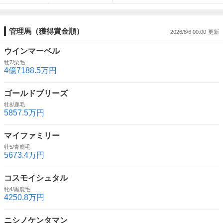
管理馬（獲得賞金順）
2026/8/6 00:00
ウインマーベル
牡7/栗毛
4億7188.5万円
ゴールドブリーズ
牡8/鹿毛
5857.5万円
マイファミリー
牡5/青鹿毛
5673.4万円
コスモイシュタル
牝4/黒鹿毛
4250.8万円
ニシノケンタマン