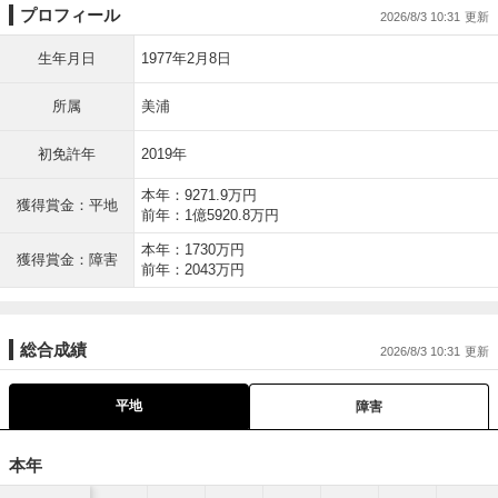
プロフィール
2026/8/3 10:31
生年月日
1977年2月8日
所属
美浦
初免許年
2019年
本年：9271.9万円
獲得賞金：平地
前年：1億5920.8万円
本年：1730万円
獲得賞金：障害
前年：2043万円
総合成績
2026/8/3 10:31
平地
障害
本年