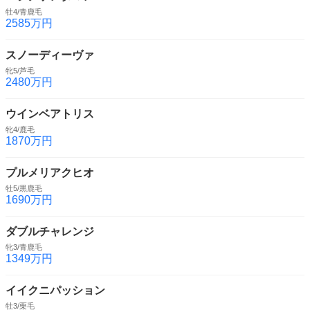
牡4/青鹿毛
2585万円
スノーディーヴァ
牝5/芦毛
2480万円
ウインベアトリス
牝4/鹿毛
1870万円
プルメリアクヒオ
牡5/黒鹿毛
1690万円
ダブルチャレンジ
牝3/青鹿毛
1349万円
イイクニパッション
牡3/栗毛