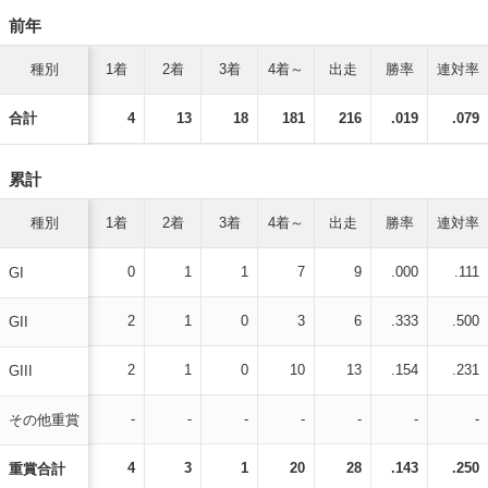
前年
種別
1着
2着
3着
4着～
出走
勝率
連対率
合計
4
13
18
181
216
.019
.079
累計
種別
1着
2着
3着
4着～
出走
勝率
連対率
0
1
1
7
9
.000
.111
GI
2
1
0
3
6
.333
.500
GII
2
1
0
10
13
.154
.231
GIII
-
-
-
-
-
-
-
その他重賞
4
3
1
20
28
.143
.250
重賞合計