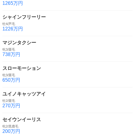
1265万円
シャインフリーリー
牡4/芦毛
1226万円
マジンタクシー
牝3/栗毛
738万円
スローモーション
牝3/栗毛
650万円
ユイノキャッツアイ
牡2/栗毛
270万円
セイウンイーリス
牝2/黒鹿毛
200万円