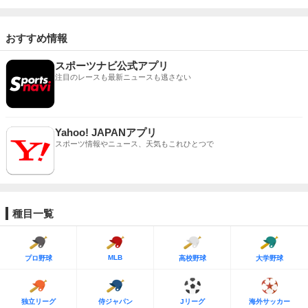
おすすめ情報
スポーツナビ公式アプリ
注目のレースも最新ニュースも逃さない
Yahoo! JAPANアプリ
スポーツ情報やニュース、天気もこれひとつで
種目一覧
MLB
プロ野球
高校野球
大学野球
独立リーグ
侍ジャパン
Jリーグ
海外サッカー