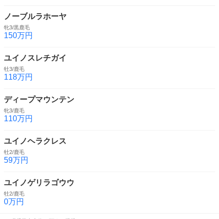
ノーブルラホーヤ
牝3/黒鹿毛
150万円
ユイノスレチガイ
牡3/鹿毛
118万円
ディープマウンテン
牝3/鹿毛
110万円
ユイノヘラクレス
牡2/鹿毛
59万円
ユイノゲリラゴウウ
牡2/鹿毛
0万円