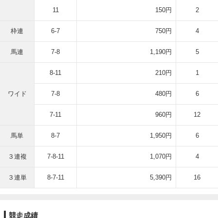
11
150円
2
枠連
6-7
750円
4
馬連
7-8
1,190円
5
8-11
210円
1
ワイド
7-8
480円
6
7-11
960円
12
馬単
8-7
1,950円
6
３連複
7-8-11
1,070円
4
３連単
8-7-11
5,390円
16
競走成績