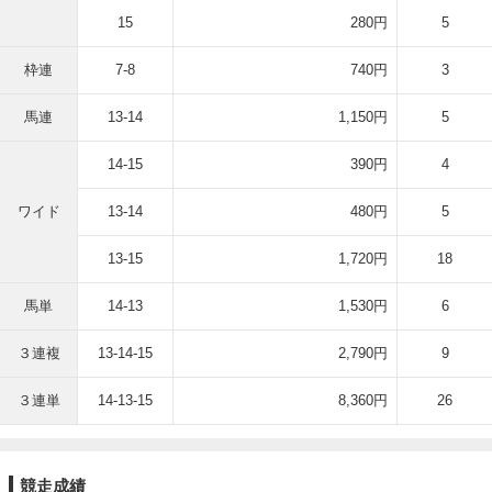
15
280円
5
枠連
7-8
740円
3
馬連
13-14
1,150円
5
14-15
390円
4
ワイド
13-14
480円
5
13-15
1,720円
18
馬単
14-13
1,530円
6
３連複
13-14-15
2,790円
9
３連単
14-13-15
8,360円
26
競走成績