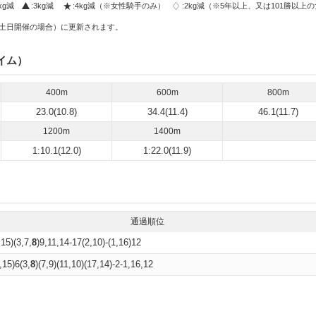
2kg減
:3kg減
:4kg減（※女性騎手のみ）
:2kg減（※5年以上、又は101勝以上
土日開催の場合）に更新されます。
イム）
400m
600m
800m
23.0(10.8)
34.4(11.4)
46.1(11.7)
1200m
1400m
1:10.1(12.0)
1:22.0(11.9)
通過順位
,15)(3,7,
8
)9,11,14-17(2,10)-(1,16)12
,15)6(3,
8
)(7,9)(11,10)(17,14)-2-1,16,12