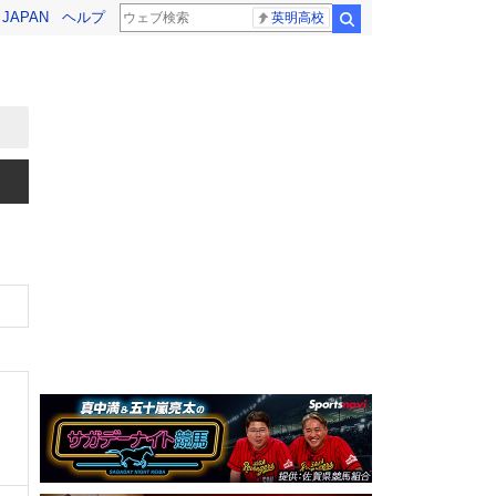
! JAPAN
ヘルプ
英明高校
検索
、