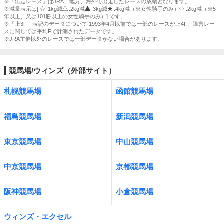
※「出走レース」はJRA、地方、海外で出走したレースの成績となります。
※減量表示は[
:1kg減
:2kg減
:3kg減
:4kg減（※女性騎手のみ）
:2kg減（※5
年以上、又は101勝以上の女性騎手のみ）] です。
※「上3F」表記のデータについて 1993年4月以前では一部のレースが上4F、障害レー
スに関しては平均Fで計測されたデータです。
※JRA主催以外のレースでは一部データがない場合があります。
競馬場/ウィンズ（外部サイト）
札幌競馬場
函館競馬場
福島競馬場
新潟競馬場
東京競馬場
中山競馬場
中京競馬場
京都競馬場
阪神競馬場
小倉競馬場
ウィンズ・エクセル