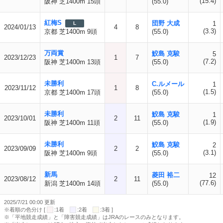
(15.4)
阪神 芝1400m 15頭
(55.0)
紅梅S
団野 大成
1
L
2024/01/13
4
8
(3.3)
京都 芝1400m 9頭
(55.0)
万両賞
鮫島 克駿
5
2023/12/23
1
7
(7.2)
阪神 芝1400m 13頭
(55.0)
未勝利
C.ルメール
1
2023/11/12
1
8
(1.5)
京都 芝1400m 17頭
(55.0)
未勝利
鮫島 克駿
1
2023/10/01
2
11
(1.9)
阪神 芝1400m 11頭
(55.0)
未勝利
鮫島 克駿
2
2023/09/09
2
2
(3.1)
阪神 芝1400m 9頭
(55.0)
新馬
菱田 裕二
12
2023/08/12
2
11
(77.6)
新潟 芝1400m 14頭
(55.0)
2025/7/21 00:00 更新
※着順の色分け [
:1着
:2着
:3着 ]
※「平地競走成績」と「障害競走成績」はJRAのレースのみとなります。