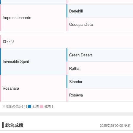
Danehill
Impressionnante
Occupandiste
ロゼヤ
Green Desert
Invincible Spirit
Rafha
Sinndar
Rosanara
Rosawa
※性別の色分け [
:牡馬
:牝馬 ]
総合成績
2025/7/28 00:00