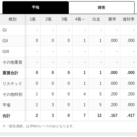
平地
障害
種別
1着
2着
3着
4着～
出走
勝率
連対率
-
-
-
-
-
-
-
GI
0
0
0
1
1
.000
.000
GII
-
-
-
-
-
-
-
GIII
-
-
-
-
-
-
-
その他重賞
0
0
0
1
1
.000
.000
重賞合計
0
0
0
1
1
.000
.000
リステッド
1
0
0
4
5
.200
.200
その他特別
1
3
0
1
5
.200
.800
平場
2
3
0
7
12
.167
.417
合計
※「総合成績」はJRAのレースのみとなります。