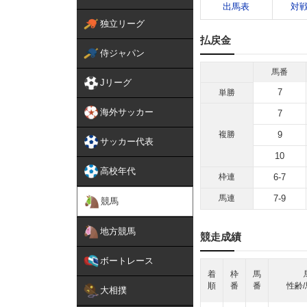
出馬表
対
独立リーグ
払戻金
侍ジャパン
馬番
Jリーグ
7
単勝
海外サッカー
7
複勝
9
サッカー代表
10
高校年代
枠連
6-7
馬連
7-9
競馬
地方競馬
競走成績
ボートレース
着
枠
馬
順
番
番
性齢/
大相撲