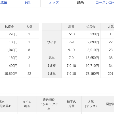
戦成績
予想
オッズ
結果
コースレコ
払戻金
人気
馬番
払戻金
人気
270円
1
7-10
230円
1
130円
1
7-9
2,890円
22
ワイド
1,040円
8
9-10
3,510円
23
130円
2
馬単
7-9
13,650円
38
400円
1
3連複
7-9-10
10,710円
34
10,820円
22
3連単
7-9-10
75,190円
201
通過順位
馬名
タイム
騎手名
人気
上がり3Fタイ
調教
馬体重/B
着差
斤量
（オッズ）
ム