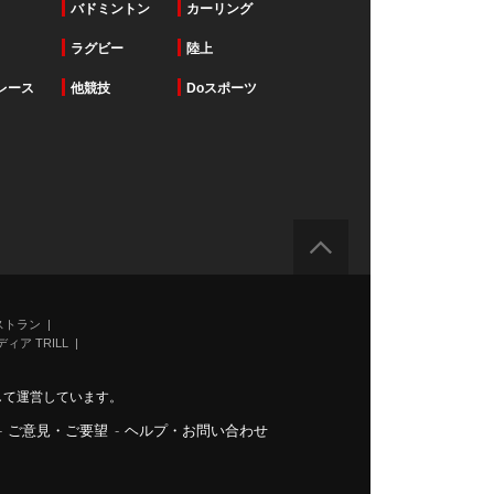
バドミントン
カーリング
ラグビー
陸上
レース
他競技
Doスポーツ
ストラン
ィア TRILL
力して運営しています。
-
ご意見・ご要望
-
ヘルプ・お問い合わせ