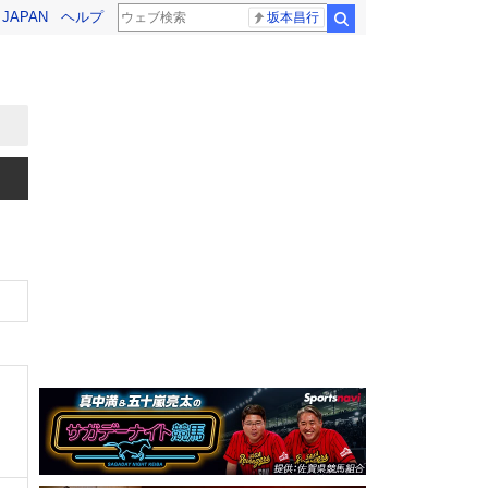
! JAPAN
ヘルプ
坂本昌行
検索