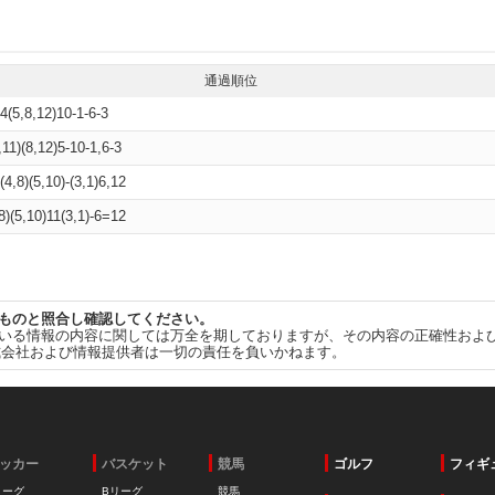
通過順位
)4(5,8,12)10-1-6-3
4,11)(8,12)5-10-1,6-3
)(4,8)(5,10)-(3,1)6,12
,8)(5,10)11(3,1)-6=12
ものと照合し確認してください。
いる情報の内容に関しては万全を期しておりますが、その内容の正確性およ
式会社および情報提供者は一切の責任を負いかねます。
ッカー
バスケット
競馬
ゴルフ
フィギ
リーグ
Bリーグ
競馬