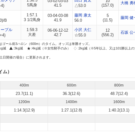
プルメリア
1:56.5
田口 貫太
03-02-03-03
10
大橋 勇
5馬身
41.5
(157.0)
-4)
△53.0
カ
1:57.1
藤岡 康太
03-04-03-08
5
藤岡 健
3 1/2馬身
41.9
(11.5)
0)/B
56.0
メープル
1:59.3
小沢 大仁
06-06-12-12
12
石坂 公
大差
42.7
(556.2)
+4)
☆55.0
はゴール前3ハロン（600m）のタイム。オッズは単勝オッズ。
2kg減
:3kg減
:4kg減（※女性騎手のみ）
:2kg減（※5年以上、又は101勝以上
土日開催の場合）に更新されます。
イム）
400m
600m
800m
23.7(11.1)
36.3(12.6)
48.7(12.4)
1200m
1400m
1600m
1:14.3(12.9)
1:27.1(12.8)
1:40.2(13.1)