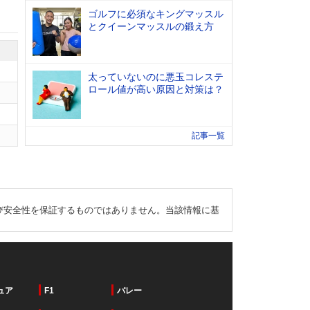
ゴルフに必須なキングマッスル
とクイーンマッスルの鍛え方
太っていないのに悪玉コレステ
ロール値が高い原因と対策は？
記事一覧
び安全性を保証するものではありません。当該情報に基
ュア
F1
バレー