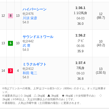
1:36.1
ハイパーシーン
1 1/2馬身
牝2/476
12
12
8
13
(88.7)
川須 栄彦
04-03
54.0
36.0
1:36.2
サウンドエトワール
クビ
牝2/442
10
13
6
10
(43.2)
武 豊
06-06
54.0
35.9
1:37.4
ミラクルギフト
7馬身
牝2/412
13
14
3
4
(130.5)
和田 竜二
09-10
54.0
36.8
※Bはブリンカーの有無。上3Fはゴール前3ハロン（600m）のタイム。オッズは単勝オ
ッズ。
※減量表示は [
:1kg減
:2kg減
:3kg減
:4kg減（※女性騎手のみ）
:2kg減（※5年以上、又は101勝以上の女性騎手のみ）] です。
※通過順位、人気は月曜午後（土日開催の場合）に更新されます。