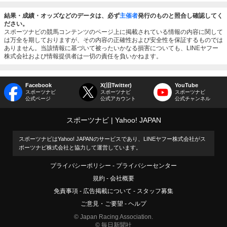
結果・成績・オッズなどのデータは、必ず
主催者
発行のものと照合し確認してく
ださい。
スポーツナビの競馬コンテンツのページ上に掲載されている情報の内容に関して
は万全を期しておりますが、その内容の正確性および安全性を保証するものでは
ありません。当該情報に基づいて被ったいかなる損害についても、LINEヤフー
株式会社および情報提供者は一切の責任を負いかねます。
Facebook
X(旧Twitter)
YouTube
スポーツナビ
スポーツナビ
スポーツナビ
公式ページ
公式アカウント
公式チャンネル
スポーツナビ
Yahoo! JAPAN
スポーツナビはYahoo! JAPANのサービスであり、LINEヤフー株式会社がス
ポーツナビ株式会社と協力して運営しています。
プライバシーポリシー
プライバシーセンター
規約
会社概要
免責事項
広告掲載について
スタッフ募集
ご意見・ご要望
ヘルプ
© Japan Racing Association.
© 毎日新聞社