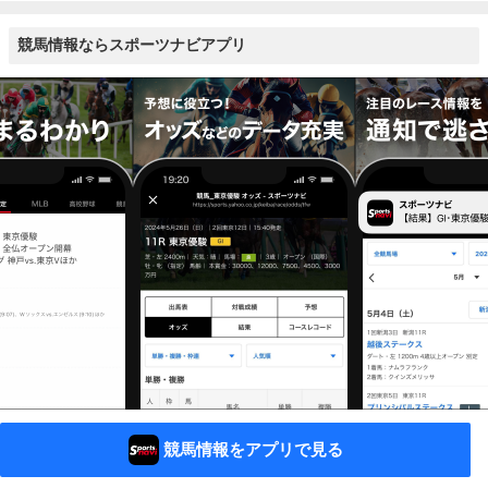
競馬情報ならスポーツナビアプリ
競馬情報をアプリで見る