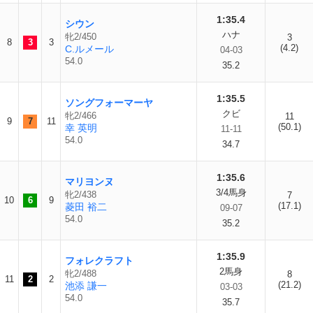
1:35.4
シウン
ハナ
牝2/450
3
8
3
3
(4.2)
C.ルメール
04-03
54.0
35.2
1:35.5
ソングフォーマーヤ
クビ
牝2/466
11
9
7
11
(50.1)
幸 英明
11-11
54.0
34.7
1:35.6
マリヨンヌ
3/4馬身
牝2/438
7
10
6
9
(17.1)
菱田 裕二
09-07
54.0
35.2
1:35.9
フォレクラフト
2馬身
牝2/488
8
11
2
2
(21.2)
池添 謙一
03-03
54.0
35.7