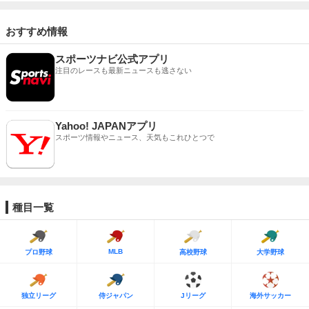
おすすめ情報
スポーツナビ公式アプリ
注目のレースも最新ニュースも逃さない
Yahoo! JAPANアプリ
スポーツ情報やニュース、天気もこれひとつで
種目一覧
MLB
プロ野球
高校野球
大学野球
独立リーグ
侍ジャパン
Jリーグ
海外サッカー