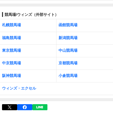
競馬場/ウィンズ（外部サイト）
札幌競馬場
函館競馬場
福島競馬場
新潟競馬場
東京競馬場
中山競馬場
中京競馬場
京都競馬場
阪神競馬場
小倉競馬場
ウィンズ・エクセル