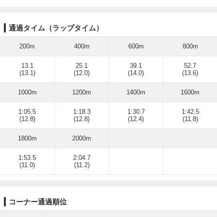
通過タイム（ラップタイム）
200m
400m
600m
800m
13.1
25.1
39.1
52.7
(13.1)
(12.0)
(14.0)
(13.6)
1000m
1200m
1400m
1600m
1:05.5
1:18.3
1:30.7
1:42.5
(12.8)
(12.8)
(12.4)
(11.8)
1800m
2000m
1:53.5
2:04.7
(11.0)
(11.2)
コーナー通過順位