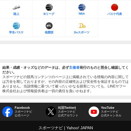
NBA
陸上
Bリーグ
バスケ代表
学生バスケ
他競技
Doスポーツ
結果・成績・オッズなどのデータは、必ず
主催者
発行のものと照合し確認してく
ださい。
スポーツナビの競馬コンテンツのページ上に掲載されている情報の内容に関して
は万全を期しておりますが、その内容の正確性および安全性を保証するものでは
ありません。当該情報に基づいて被ったいかなる損害についても、LINEヤフー
株式会社および情報提供者は一切の責任を負いかねます。
Facebook
X(旧Twitter)
YouTube
スポーツナビ
スポーツナビ
スポーツナビ
公式ページ
公式アカウント
公式チャンネル
スポーツナビ
Yahoo! JAPAN