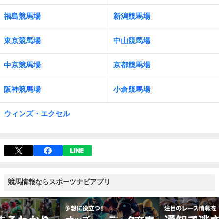
福島競馬場
新潟競馬場
東京競馬場
中山競馬場
中京競馬場
京都競馬場
阪神競馬場
小倉競馬場
ウィンズ・エクセル
競馬情報ならスポーツナビアプリ