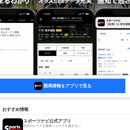
競馬情報をアプリで見る
おすすめ情報
スポーツナビ公式アプリ
注目のレースも最新ニュースも逃さない