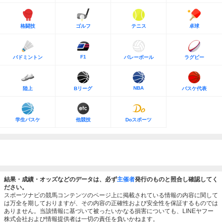
格闘技
ゴルフ
テニス
卓球
F1
バドミントン
バレーボール
ラグビー
NBA
陸上
Bリーグ
バスケ代表
学生バスケ
他競技
Doスポーツ
結果・成績・オッズなどのデータは、必ず
主催者
発行のものと照合し確認してく
ださい。
スポーツナビの競馬コンテンツのページ上に掲載されている情報の内容に関して
は万全を期しておりますが、その内容の正確性および安全性を保証するものでは
ありません。当該情報に基づいて被ったいかなる損害についても、LINEヤフー
株式会社および情報提供者は一切の責任を負いかねます。