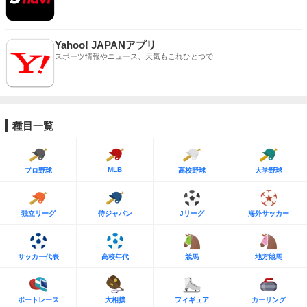
Yahoo! JAPANアプリ
スポーツ情報やニュース、天気もこれひとつで
種目一覧
MLB
プロ野球
高校野球
大学野球
独立リーグ
侍ジャパン
Jリーグ
海外サッカー
サッカー代表
高校年代
競馬
地方競馬
ボートレース
大相撲
フィギュア
カーリング