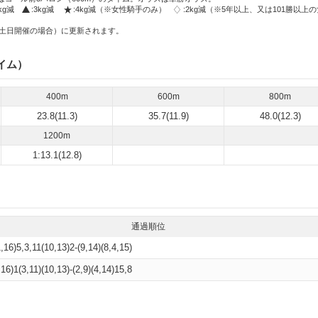
2kg減
:3kg減
:4kg減（※女性騎手のみ）
:2kg減（※5年以上、又は101勝以上
土日開催の場合）に更新されます。
イム）
400m
600m
800m
23.8(11.3)
35.7(11.9)
48.0(12.3)
1200m
1:13.1(12.8)
通過順位
1,16)5,3,11(10,13)2-(9,14)(8,4,15)
,16)1(3,11)(10,13)-(2,9)(4,14)15,8