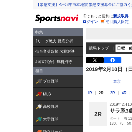
【緊急支援】令和8年熊本地震 緊急支援募金にご協力く
IDでもっと便利に
新規取得
ログイン
初回購入限定
特集
Jリーグ戦力 徹底分析
競馬トップ
日程・
仙台育英監督 名将対談
J国立試合に無料招待
2019年2月10日（
種目
プロ野球
東京
1R
2R
3R
4R
MLB
2019年2月
高校野球
サラ系3
2R
ダート・右 12
大学野球
130、75、5
独立リーグ