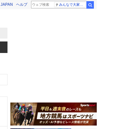
! JAPAN
ヘルプ
みんなで大家さん 2881億円
検索