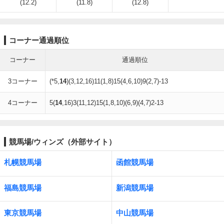
(12.2)
(11.8)
(12.8)
コーナー通過順位
コーナー
通過順位
3コーナー
(*5,
14
)(3,12,16)11(1,8)15(4,6,10)9(2,7)-13
4コーナー
5(
14
,16)3(11,12)15(1,8,10)(6,9)(4,7)2-13
競馬場/ウィンズ（外部サイト）
札幌競馬場
函館競馬場
福島競馬場
新潟競馬場
東京競馬場
中山競馬場