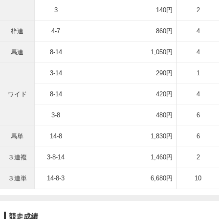
3
140円
2
枠連
4-7
860円
4
馬連
8-14
1,050円
4
3-14
290円
1
ワイド
8-14
420円
4
3-8
480円
6
馬単
14-8
1,830円
6
３連複
3-8-14
1,460円
2
３連単
14-8-3
6,680円
10
競走成績