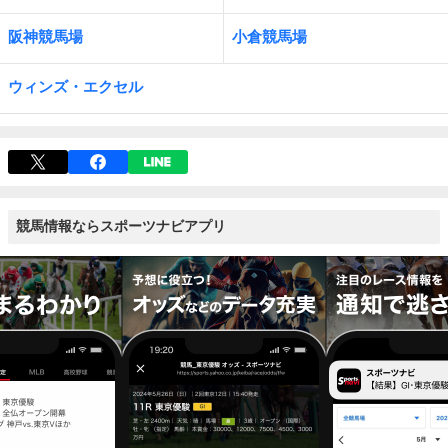
阪神競馬場
小倉競馬場
ウィンズ・エクセル
競馬情報ならスポーツナビアプリ