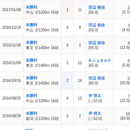
未勝利
田辺 裕信
2
2017/01/08
1
11
(3.7)
中山 ダ1200m 16頭
(56.0)
未勝利
田辺 裕信
3
2016/12/18
4
9
(4.9)
中山 ダ1200m 15頭
(55.0)
未勝利
田辺 裕信
4
2016/11/26
4
1
(12.9)
東京 ダ1400m 16頭
(55.0)
未勝利
A.シュタルケ
5
2016/11/06
5
12
(5.8)
東京 ダ1400m 16頭
(55.0)
未勝利
田辺 裕信
5
2016/10/15
2
14
(10.9)
東京 ダ1400m 16頭
(55.0)
未勝利
伴 啓太
7
2016/09/25
4
12
(22.0)
中山 ダ1200m 16頭
(△52.0)
未勝利
伴 啓太
10
2016/08/28
5
2
(93.8)
新潟 ダ1200m 15頭
(△52.0)