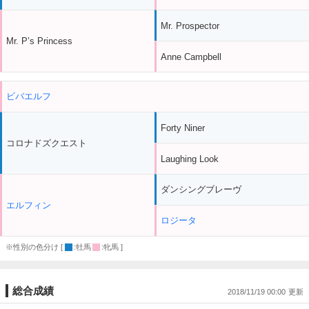
Mr. Prospector
Mr. P’s Princess
Anne Campbell
ビバエルフ
Forty Niner
コロナドズクエスト
Laughing Look
ダンシングブレーヴ
エルフィン
ロジータ
※性別の色分け [
:牡馬
:牝馬 ]
総合成績
2018/11/19 00:00