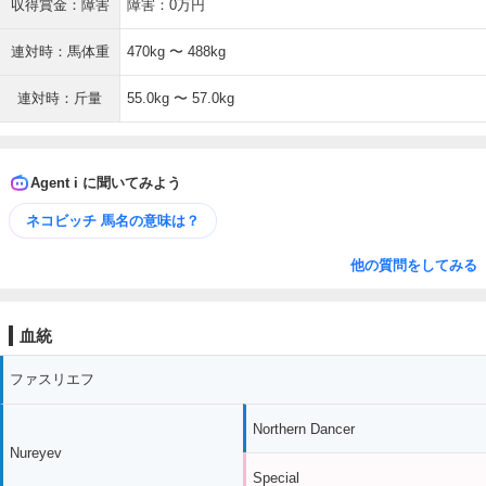
収得賞金：障害
障害：0万円
連対時：馬体重
470kg 〜 488kg
連対時：斤量
55.0kg 〜 57.0kg
Agent i に聞いてみよう
ネコビッチ 馬名の意味は？
他の質問をしてみる
血統
ファスリエフ
Northern Dancer
Nureyev
Special