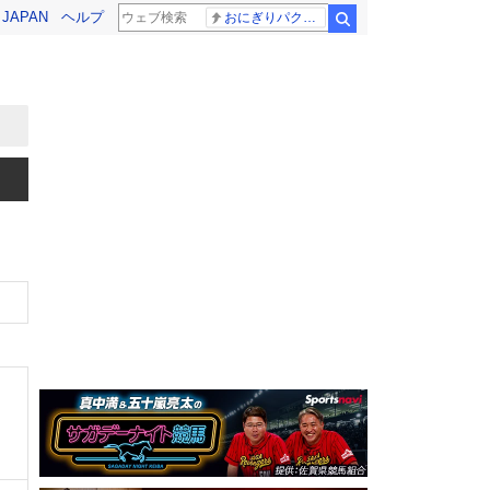
! JAPAN
ヘルプ
おにぎりパクパク
検索