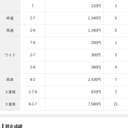
7
110円
1
枠連
2-7
1,340円
5
馬連
2-9
1,340円
5
7-9
200円
1
ワイド
2-7
300円
3
2-9
380円
4
馬単
9-2
2,430円
7
３連複
2-7-9
810円
2
３連単
9-2-7
7,590円
21
競走成績