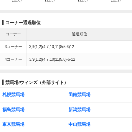
(12.0)
(11.5)
(11.3)
(12.1)
コーナー通過順位
コーナー
通過順位
3コーナー
3,
9
(1,2)(4,7,10,11)8(5,6)12
4コーナー
3,
9
(1,2)(4,7,10)11(5,8)-6-12
競馬場/ウィンズ（外部サイト）
札幌競馬場
函館競馬場
福島競馬場
新潟競馬場
東京競馬場
中山競馬場