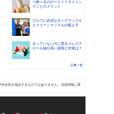
つ食べるのがベスト？タイミン
グごとのメリット
ゴルフに必須なキングマッスル
とクイーンマッスルの鍛え方
太っていないのに悪玉コレステ
ロール値が高い原因と対策は？
記事一覧
び安全性を保証するものではありません。当該情報に基