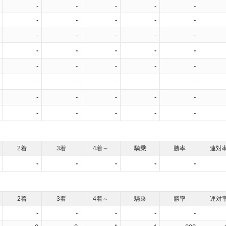
-
-
-
-
-
-
-
-
-
-
-
-
-
-
-
-
-
-
-
-
-
-
-
-
-
-
-
-
-
-
-
-
-
-
-
-
-
-
-
-
2着
3着
4着～
騎乗
勝率
連対
-
-
-
-
-
2着
3着
4着～
騎乗
勝率
連対
-
-
-
-
-