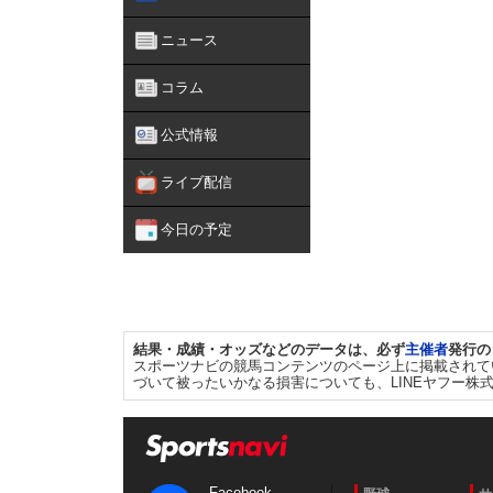
ニュース
コラム
公式情報
ライブ配信
今日の予定
結果・成績・オッズなどのデータは、必ず
主催者
発行の
スポーツナビの競馬コンテンツのページ上に掲載されて
づいて被ったいかなる損害についても、LINEヤフー株
Facebook