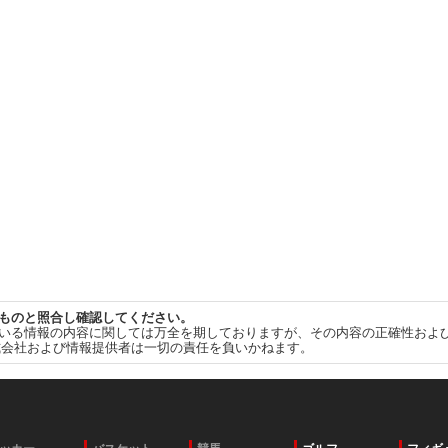
ものと照合し確認してください。
いる情報の内容に関しては万全を期しておりますが、その内容の正確性およ
式会社および情報提供者は一切の責任を負いかねます。