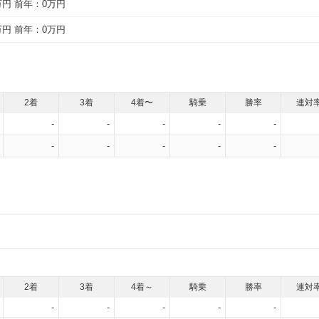
万円
前年：0万円
万円
前年：0万円
2着
3着
4着〜
騎乗
勝率
連対
-
-
-
-
-
-
-
-
-
-
2着
3着
4着～
騎乗
勝率
連対
-
-
-
-
-