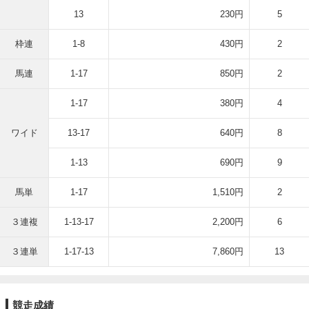
13
230円
5
枠連
1-8
430円
2
馬連
1-17
850円
2
1-17
380円
4
ワイド
13-17
640円
8
1-13
690円
9
馬単
1-17
1,510円
2
３連複
1-13-17
2,200円
6
３連単
1-17-13
7,860円
13
競走成績