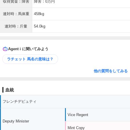
収得賞金：障害
障害：0万円
連対時：馬体重
458kg
連対時：斤量
54.0kg
Agent i に聞いてみよう
ラチェット 馬名の意味は？
他の質問をしてみる
血統
フレンチデピュティ
Vice Regent
Deputy Minister
Mint Copy