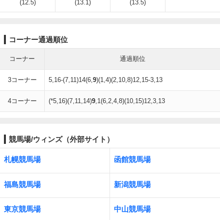
(12.5)
(13.1)
(13.5)
コーナー通過順位
コーナー
通過順位
3コーナー
5,16-(7,11)14(6,
9
)(1,4)(2,10,8)12,15-3,13
4コーナー
(*5,16)(7,11,14)
9
,1(6,2,4,8)(10,15)12,3,13
競馬場/ウィンズ（外部サイト）
札幌競馬場
函館競馬場
福島競馬場
新潟競馬場
東京競馬場
中山競馬場