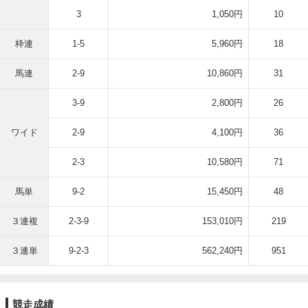
3
1,050円
10
枠連
1-5
5,960円
18
馬連
2-9
10,860円
31
3-9
2,800円
26
ワイド
2-9
4,100円
36
2-3
10,580円
71
馬単
9-2
15,450円
48
３連複
2-3-9
153,010円
219
３連単
9-2-3
562,240円
951
競走成績