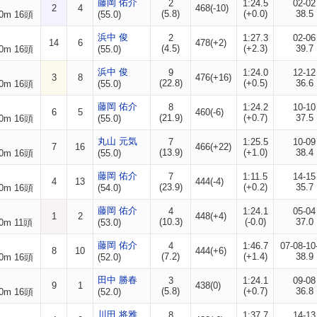
藤岡 佑介
2
1:24.5
02-02
2
4
468(-10)
(5.8)
(+0.0)
38.5
0m 16頭
(55.0)
浜中 俊
2
1:27.3
02-06
14
6
478(+2)
(4.5)
(+2.3)
39.7
0m 16頭
(55.0)
浜中 俊
9
1:24.0
12-12
3
8
476(+16)
(22.8)
(+0.5)
36.6
0m 16頭
(55.0)
藤岡 佑介
8
1:24.2
10-10
6
5
460(-6)
(21.9)
(+0.7)
37.5
0m 16頭
(55.0)
丸山 元気
7
1:25.5
10-09
7
16
466(+22)
(13.9)
(+1.0)
38.4
0m 16頭
(55.0)
藤岡 佑介
7
1:11.5
14-15
4
13
444(-4)
(23.9)
(+0.2)
35.7
0m 16頭
(54.0)
藤岡 佑介
4
1:24.1
05-04
1
2
448(+4)
(10.3)
(-0.0)
37.0
0m 11頭
(53.0)
藤岡 佑介
4
1:46.7
07-08-10
8
10
444(+6)
(7.2)
(+1.4)
38.9
0m 16頭
(52.0)
田中 勝春
3
1:24.1
09-08
9
1
438(0)
(5.8)
(+0.7)
36.8
0m 16頭
(52.0)
川田 将雅
8
1:37.7
14-13