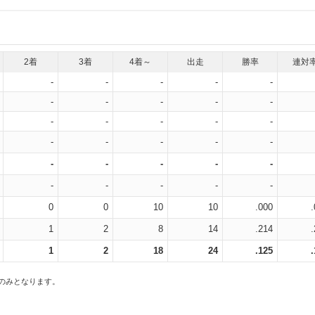
2着
3着
4着～
出走
勝率
連対
-
-
-
-
-
-
-
-
-
-
-
-
-
-
-
-
-
-
-
-
-
-
-
-
-
-
-
-
-
-
0
0
10
10
.000
1
2
8
14
.214
1
2
18
24
.125
スのみとなります。