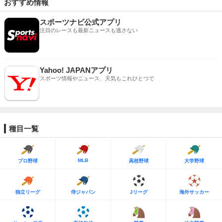
おすすめ情報
スポーツナビ公式アプリ
注目のレースも最新ニュースも逃さない
Yahoo! JAPANアプリ
スポーツ情報やニュース、天気もこれひとつで
種目一覧
MLB
プロ野球
高校野球
大学野球
独立リーグ
侍ジャパン
Jリーグ
海外サッカー