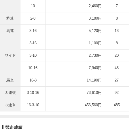
10
2,460円
7
枠連
2-8
3,180円
8
馬連
3-16
5,120円
13
3-16
1,100円
8
ワイド
3-10
2,730円
20
10-16
7,940円
43
馬単
16-3
14,190円
27
３連複
3-10-16
73,610円
92
３連単
16-3-10
456,560円
485
競走成績