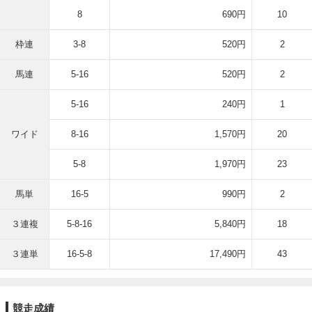
8
690円
10
枠連
3-8
520円
2
馬連
5-16
520円
2
5-16
240円
1
ワイド
8-16
1,570円
20
5-8
1,970円
23
馬単
16-5
990円
2
３連複
5-8-16
5,840円
18
３連単
16-5-8
17,490円
43
競走成績