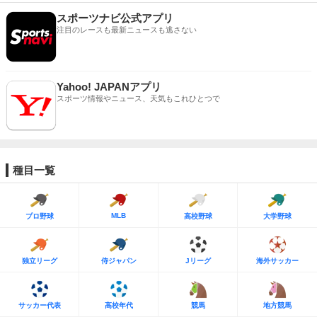
スポーツナビ公式アプリ
注目のレースも最新ニュースも逃さない
Yahoo! JAPANアプリ
スポーツ情報やニュース、天気もこれひとつで
種目一覧
MLB
プロ野球
高校野球
大学野球
独立リーグ
侍ジャパン
Jリーグ
海外サッカー
サッカー代表
高校年代
競馬
地方競馬