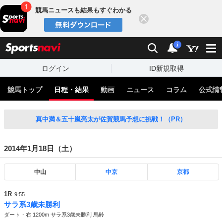
競馬ニュースも結果もすぐわかる
閉じる
スポーツナビ
検索
通知
i
ログイン
ID新規取得
競馬トップ
日程・結果
動画
ニュース
コラム
公式情
真中満＆五十嵐亮太が佐賀競馬予想に挑戦！（PR）
2014年1月18日（土）
中山
中京
京都
1R
9:55
サラ系3歳未勝利
ダート・右 1200m サラ系3歳未勝利 馬齢