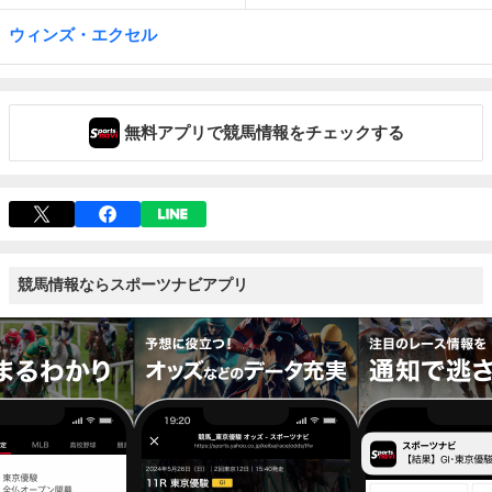
ウィンズ・エクセル
無料アプリで競馬情報をチェックする
競馬情報ならスポーツナビアプリ