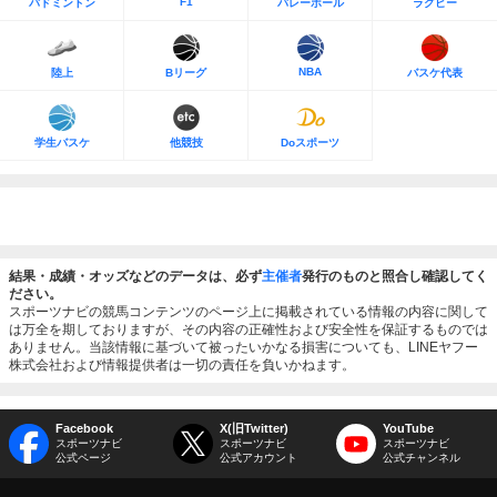
F1
バドミントン
バレーボール
ラグビー
NBA
陸上
Bリーグ
バスケ代表
学生バスケ
他競技
Doスポーツ
結果・成績・オッズなどのデータは、必ず
主催者
発行のものと照合し確認してく
ださい。
スポーツナビの競馬コンテンツのページ上に掲載されている情報の内容に関して
は万全を期しておりますが、その内容の正確性および安全性を保証するものでは
ありません。当該情報に基づいて被ったいかなる損害についても、LINEヤフー
株式会社および情報提供者は一切の責任を負いかねます。
Facebook
X(旧Twitter)
YouTube
スポーツナビ
スポーツナビ
スポーツナビ
公式ページ
公式アカウント
公式チャンネル