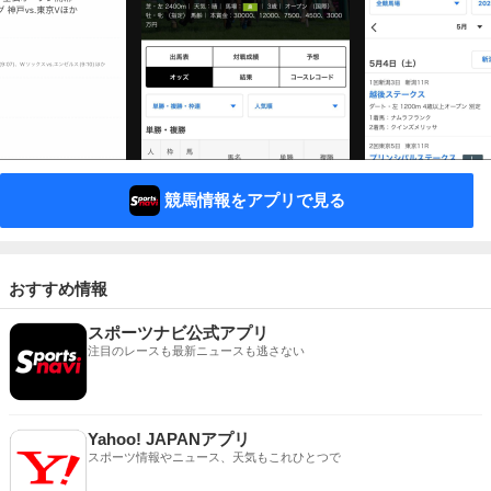
競馬情報をアプリで見る
おすすめ情報
スポーツナビ公式アプリ
注目のレースも最新ニュースも逃さない
Yahoo! JAPANアプリ
スポーツ情報やニュース、天気もこれひとつで