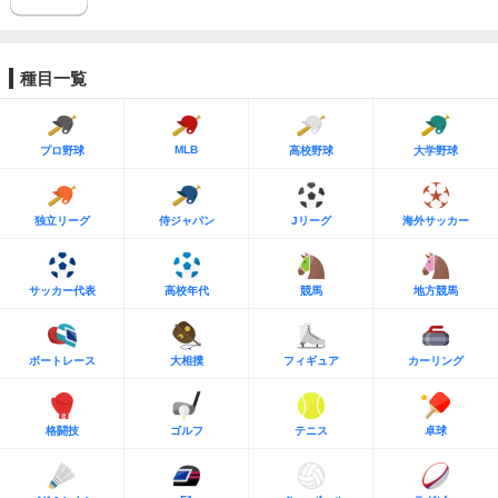
種目一覧
MLB
プロ野球
高校野球
大学野球
独立リーグ
侍ジャパン
Jリーグ
海外サッカー
サッカー代表
高校年代
競馬
地方競馬
ボートレース
大相撲
フィギュア
カーリング
格闘技
ゴルフ
テニス
卓球