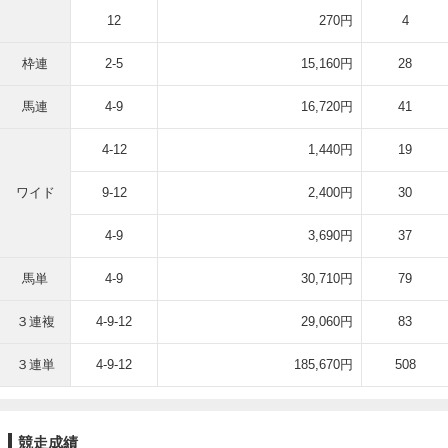
12
270円
4
枠連
2-5
15,160円
28
馬連
4-9
16,720円
41
4-12
1,440円
19
ワイド
9-12
2,400円
30
4-9
3,690円
37
馬単
4-9
30,710円
79
３連複
4-9-12
29,060円
83
３連単
4-9-12
185,670円
508
競走成績