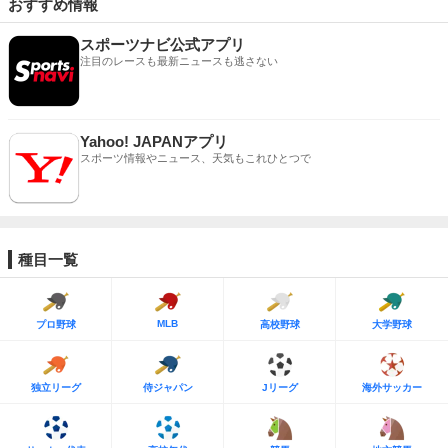
おすすめ情報
スポーツナビ公式アプリ
注目のレースも最新ニュースも逃さない
Yahoo! JAPANアプリ
スポーツ情報やニュース、天気もこれひとつで
種目一覧
MLB
プロ野球
高校野球
大学野球
独立リーグ
侍ジャパン
Jリーグ
海外サッカー