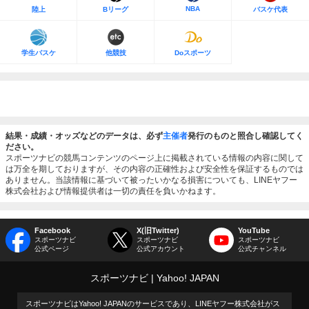
NBA
陸上
Bリーグ
バスケ代表
学生バスケ
他競技
Doスポーツ
結果・成績・オッズなどのデータは、必ず
主催者
発行のものと照合し確認してく
ださい。
スポーツナビの競馬コンテンツのページ上に掲載されている情報の内容に関して
は万全を期しておりますが、その内容の正確性および安全性を保証するものでは
ありません。当該情報に基づいて被ったいかなる損害についても、LINEヤフー
株式会社および情報提供者は一切の責任を負いかねます。
Facebook
X(旧Twitter)
YouTube
スポーツナビ
スポーツナビ
スポーツナビ
公式ページ
公式アカウント
公式チャンネル
スポーツナビ
Yahoo! JAPAN
スポーツナビはYahoo! JAPANのサービスであり、LINEヤフー株式会社がス