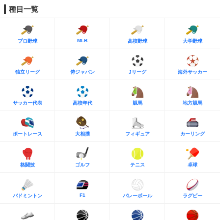
種目一覧
MLB
プロ野球
高校野球
大学野球
独立リーグ
侍ジャパン
Jリーグ
海外サッカー
サッカー代表
高校年代
競馬
地方競馬
ボートレース
大相撲
フィギュア
カーリング
格闘技
ゴルフ
テニス
卓球
F1
バドミントン
バレーボール
ラグビー