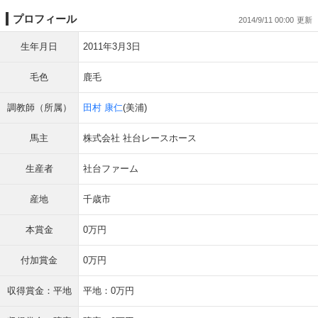
プロフィール
2014/9/11 00:00
生年月日
2011年3月3日
毛色
鹿毛
調教師（所属）
田村 康仁
(美浦)
馬主
株式会社 社台レースホース
生産者
社台ファーム
産地
千歳市
本賞金
0万円
付加賞金
0万円
収得賞金：平地
平地：0万円