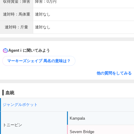
収得賞金：障害
障害：0万円
連対時：馬体重
連対なし
連対時：斤量
連対なし
Agent i に聞いてみよう
マーキーズシェイプ 馬名の意味は？
他の質問をしてみる
血統
ジャングルポケット
Kampala
トニービン
Severn Bridge