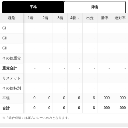
平地
障害
種別
1着
2着
3着
4着～
出走
勝率
連対率
-
-
-
-
-
-
-
GI
-
-
-
-
-
-
-
GII
-
-
-
-
-
-
-
GIII
-
-
-
-
-
-
-
その他重賞
-
-
-
-
-
-
-
重賞合計
-
-
-
-
-
-
-
リステッド
-
-
-
-
-
-
-
その他特別
0
0
0
6
6
.000
.000
平場
0
0
0
6
6
.000
.000
合計
※「総合成績」はJRAのレースのみとなります。