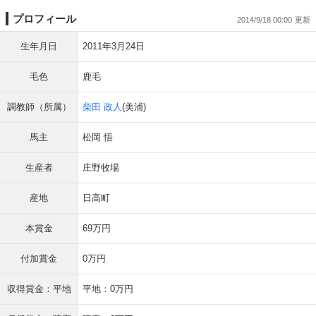
プロフィール
2014/9/18 00:00
生年月日
2011年3月24日
毛色
鹿毛
調教師（所属）
柴田 政人
(美浦)
馬主
松岡 悟
生産者
庄野牧場
産地
日高町
本賞金
69万円
付加賞金
0万円
収得賞金：平地
平地：0万円