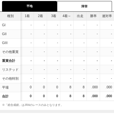
平地
障害
種別
1着
2着
3着
4着～
出走
勝率
連対率
-
-
-
-
-
-
-
GI
-
-
-
-
-
-
-
GII
-
-
-
-
-
-
-
GIII
-
-
-
-
-
-
-
その他重賞
-
-
-
-
-
-
-
重賞合計
-
-
-
-
-
-
-
リステッド
-
-
-
-
-
-
-
その他特別
0
0
0
8
8
.000
.000
平場
0
0
0
8
8
.000
.000
合計
※「総合成績」はJRAのレースのみとなります。