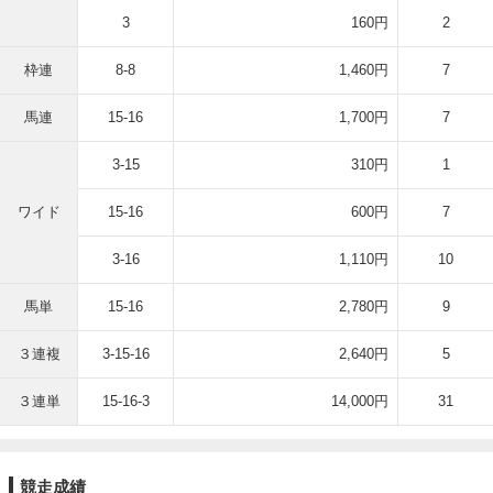
3
160円
2
枠連
8-8
1,460円
7
馬連
15-16
1,700円
7
3-15
310円
1
ワイド
15-16
600円
7
3-16
1,110円
10
馬単
15-16
2,780円
9
３連複
3-15-16
2,640円
5
３連単
15-16-3
14,000円
31
競走成績