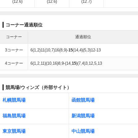
(12.6)
(12.6)
(12.7)
コーナー通過順位
コーナー
通過順位
3コーナー
6(1,2)11(10,7)16(8,9)-
15
(14,4)(5,3)12-13
4コーナー
6(1,2,11)(10,16)8,9-(14,
15
)(7,4)3,12,5,13
競馬場/ウィンズ（外部サイト）
札幌競馬場
函館競馬場
福島競馬場
新潟競馬場
東京競馬場
中山競馬場