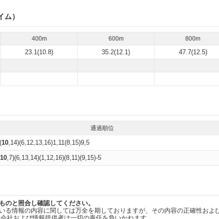
イム）
400m
600m
800m
23.1(10.8)
35.2(12.1)
47.7(12.5)
通過順位
(
10
,14)(6,12,13,16)1,11(8,15)9,5
10
,7)(6,13,14)(1,12,16)(8,11)(9,15)-5
ものと照合し確認してください。
いる情報の内容に関しては万全を期しておりますが、その内容の正確性およ
式会社および情報提供者は一切の責任を負いかねます。