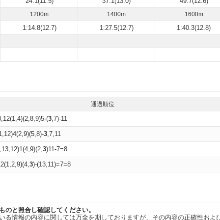
24.1(11.5)
37.1(13.0)
49.7(12.6)
1200m
1400m
1600m
1:14.8(12.7)
1:27.5(12.7)
1:40.3(12.8)
通過順位
,12(1,4)(2,8,9)5-(
3
,7)-11
1,12)4(2,9)(5,8)-
3
,7,11
,13,12)1(4,9)(2,
3
)11-7=8
2(1,2,9)(4,
3
)-(13,11)=7=8
ものと照合し確認してください。
いる情報の内容に関しては万全を期しておりますが、その内容の正確性およ