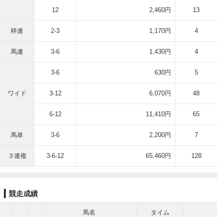
12
2,460円
13
枠連
2-3
1,170円
4
馬連
3-6
1,430円
4
3-6
630円
5
ワイド
3-12
6,070円
48
6-12
11,410円
65
馬単
3-6
2,200円
7
３連複
3-6-12
65,460円
128
競走成績
馬名
タイム