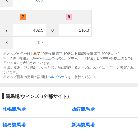
8
33.2
7
8
7
432.5
8
216.8
8
26.7
※ オッズの色分け [
赤字
:10倍未満
青字
:10倍以上100倍未満 黒字:100倍以上 ]
※「単勝、複勝」は999.9倍以上のものは「999.9」、「枠連」は9999.9倍以上のものは
「9999.9」と表記されています。
※ 出走取消、競走除外になった競走馬に関連するオッズについては「****」と表記され
ています。
※ オッズ情報の更新の説明は
ヘルプページ
をご参照ください。
競馬場/ウィンズ（外部サイト）
札幌競馬場
函館競馬場
福島競馬場
新潟競馬場