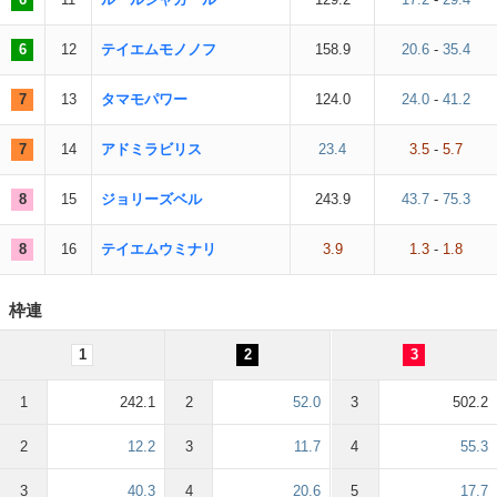
6
12
テイエムモノノフ
158.9
20.6
-
35.4
7
13
タマモパワー
124.0
24.0
-
41.2
7
14
アドミラビリス
23.4
3.5
-
5.7
8
15
ジョリーズベル
243.9
43.7
-
75.3
8
16
テイエムウミナリ
3.9
1.3
-
1.8
枠連
1
2
3
1
242.1
2
52.0
3
502.2
2
12.2
3
11.7
4
55.3
3
40.3
4
20.6
5
17.7