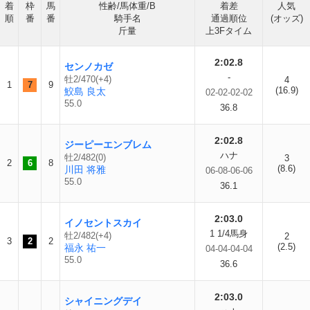
着
枠
馬
性齢/馬体重/B
着差
人気
順
番
番
騎手名
通過順位
(オッズ)
斤量
上3Fタイム
2:02.8
センノカゼ
-
牡2/470(+4)
4
1
7
9
(16.9)
鮫島 良太
02-02-02-02
55.0
36.8
2:02.8
ジーピーエンブレム
ハナ
牡2/482(0)
3
2
6
8
(8.6)
川田 将雅
06-08-06-06
55.0
36.1
2:03.0
イノセントスカイ
1 1/4馬身
牡2/482(+4)
2
3
2
2
(2.5)
福永 祐一
04-04-04-04
55.0
36.6
2:03.0
シャイニングデイ