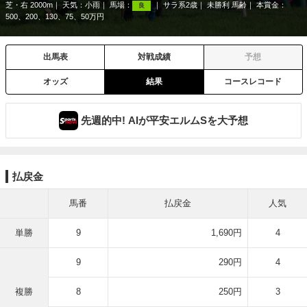
芝・右 2000m
天気：
小雨
馬場：
サラ系2歳
未勝利 馬齢
本賞金：
良
500、200、130、75、50万円
出馬表
対戦成績
予想
オッズ
結果
コースレコード
先週的中! AIが平安エルムSを大予想
払戻金
馬番
払戻金
人気
単勝
9
1,690円
4
9
290円
4
複勝
8
250円
3