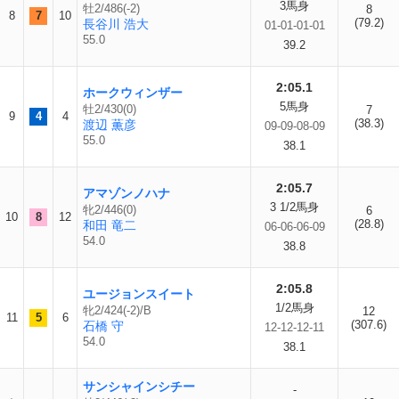
3馬身
牡2/486(-2)
8
8
7
10
(79.2)
長谷川 浩大
01-01-01-01
55.0
39.2
2:05.1
ホークウィンザー
5馬身
牡2/430(0)
7
9
4
4
(38.3)
渡辺 薫彦
09-09-08-09
55.0
38.1
2:05.7
アマゾンノハナ
3 1/2馬身
牝2/446(0)
6
10
8
12
(28.8)
和田 竜二
06-06-06-09
54.0
38.8
2:05.8
ユージョンスイート
1/2馬身
牝2/424(-2)/B
12
11
5
6
(307.6)
石橋 守
12-12-12-11
54.0
38.1
サンシャインシチー
-