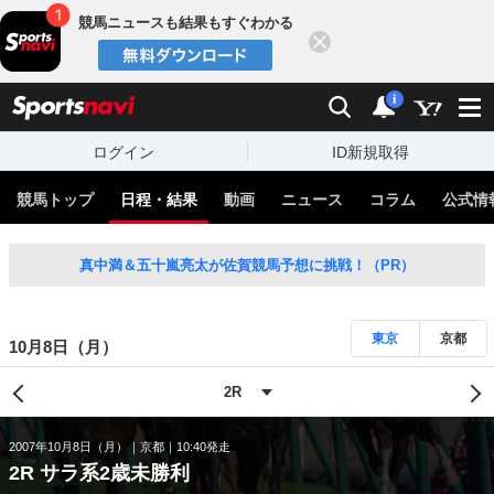
競馬ニュースも結果もすぐわかる
閉じる
スポーツナビ
検索
通知
i
ログイン
ID新規取得
競馬トップ
日程・結果
動画
ニュース
コラム
公式情
真中満＆五十嵐亮太が佐賀競馬予想に挑戦！（PR）
東京
京都
10月8日（月）
2007年10月8日（月）
京都
10:40発走
2R サラ系2歳未勝利