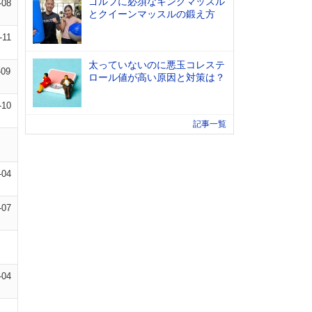
ゴルフに必須なキングマッスル
-08
とクイーンマッスルの鍛え方
-11
太っていないのに悪玉コレステ
-09
ロール値が高い原因と対策は？
-10
記事一覧
-04
-07
-04