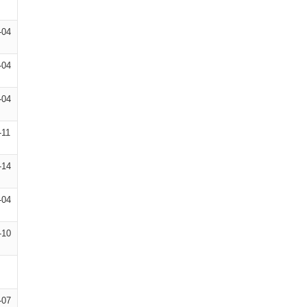
-04
-04
-04
-11
-14
-04
-10
-07