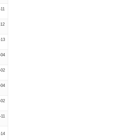
-11
-12
-13
-04
-02
-04
-02
-11
-14