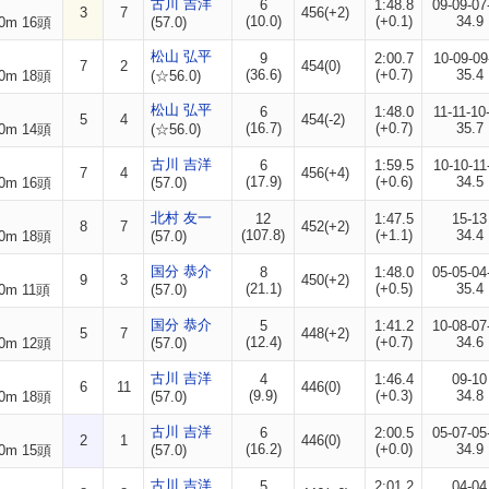
古川 吉洋
6
1:48.8
09-09-07
3
7
456(+2)
(10.0)
(+0.1)
34.9
0m 16頭
(57.0)
松山 弘平
9
2:00.7
10-09-09
7
2
454(0)
(36.6)
(+0.7)
35.4
0m 18頭
(☆56.0)
松山 弘平
6
1:48.0
11-11-10
5
4
454(-2)
(16.7)
(+0.7)
35.7
0m 14頭
(☆56.0)
古川 吉洋
6
1:59.5
10-10-11
7
4
456(+4)
(17.9)
(+0.6)
34.5
0m 16頭
(57.0)
北村 友一
12
1:47.5
15-13
8
7
452(+2)
(107.8)
(+1.1)
34.4
0m 18頭
(57.0)
国分 恭介
8
1:48.0
05-05-04
9
3
450(+2)
(21.1)
(+0.5)
35.4
0m 11頭
(57.0)
国分 恭介
5
1:41.2
10-08-07
5
7
448(+2)
(12.4)
(+0.7)
34.6
0m 12頭
(57.0)
古川 吉洋
4
1:46.4
09-10
6
11
446(0)
(9.9)
(+0.3)
34.8
0m 18頭
(57.0)
古川 吉洋
6
2:00.5
05-07-05
2
1
446(0)
(16.2)
(+0.0)
34.9
0m 15頭
(57.0)
古川 吉洋
5
2:01.2
04-04