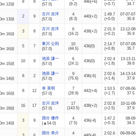
8
8
446(+6)
(9.2)
(+0.7)
34.7
0m 12頭
(57.0)
古川 吉洋
4
1:49.7
07-07-07
2
9
440(+2)
(8.3)
(+0.0)
35.9
0m 13頭
(57.0)
古川 吉洋
6
2:01.0
13-12-08
3
8
438(+2)
(16.2)
(+0.2)
35.9
0m 16頭
(57.0)
東川 公則
10
2:14.7
07-07-08
5
7
436(0)
(44.5)
(+0.8)
35.7
0m 16頭
(57.0)
池添 謙一
6
2:02.4
13-13-11
10
9
436(0)
(24.1)
(+1.8)
39.8
0m 15頭
(57.0)
池添 謙一
9
2:02.6
14-13-14
8
2
436(-6)
(75.6)
(+1.4)
37.9
0m 14頭
(57.0)
幸 英明
7
1:53.5
07-08-06
8
12
442(+4)
(28.9)
(+1.7)
37.5
0m 16頭
(57.0)
古川 吉洋
17
2:02.8
10-11-08
16
17
438(+2)
(143.5)
(+2.5)
37.9
0m 18頭
(57.0)
国分 優作
4
1:47.2
08-09
3
9
436(-4)
(7.5)
(+0.3)
34.3
0m 14頭
(▲54.0)
国分 恭介
4
2:02.6
09-09-06
3
6
440(-4)