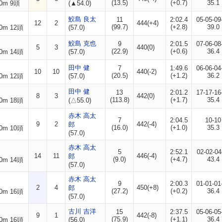
(13.5)
(+0.7)
35.1
0m 9頭
(▲54.0)
鮫島 良太
11
2:02.4
05-05-09
12
2
444(+4)
(99.7)
(+2.8)
39.0
0m 12頭
(57.0)
鮫島 克也
9
2:01.5
07-06-08
5
3
440(0)
(22.9)
(+0.6)
36.4
0m 14頭
(57.0)
田中 健
7
1:49.6
06-06-04
10
10
440(-2)
(20.5)
(+1.2)
36.2
0m 12頭
(57.0)
田中 健
13
2:01.2
17-17-16
8
3
442(0)
(113.8)
(+1.7)
35.4
0m 18頭
(△55.0)
赤木 高太
7
2:04.5
10-10
9
2
442(-4)
郎
(16.0)
(+1.0)
35.3
0m 10頭
(57.0)
赤木 高太
5
2:52.1
02-02-04
14
11
446(-4)
郎
(9.0)
(+4.7)
43.4
0m 14頭
(57.0)
赤木 高太
9
2:00.3
01-01-01
2
4
450(+8)
郎
(27.2)
(+0.2)
36.4
0m 16頭
(57.0)
古川 吉洋
15
2:37.5
05-06-05
9
1
442(-8)
(75.9)
(+1.1)
36.4
0m 16頭
(56.0)