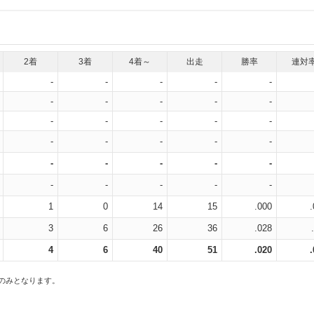
2着
3着
4着～
出走
勝率
連対
-
-
-
-
-
-
-
-
-
-
-
-
-
-
-
-
-
-
-
-
-
-
-
-
-
-
-
-
-
-
1
0
14
15
.000
3
6
26
36
.028
4
6
40
51
.020
スのみとなります。