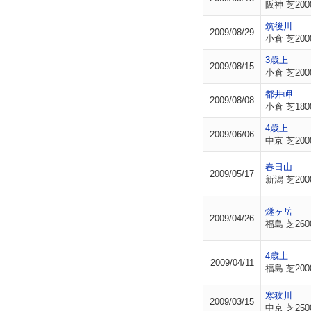
阪神 芝200
筑後川
2009/08/29
小倉 芝200
3歳上
2009/08/15
小倉 芝200
都井岬
2009/08/08
小倉 芝180
4歳上
2009/06/06
中京 芝200
春日山
2009/05/17
新潟 芝200
燧ヶ岳
2009/04/26
福島 芝260
4歳上
2009/04/11
福島 芝200
寒狭川
2009/03/15
中京 芝250