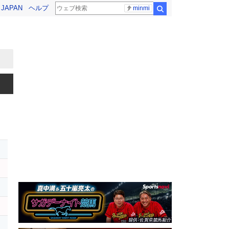
! JAPAN
ヘルプ
minmi
検索