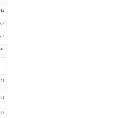
-12
-07
-07
-16
-11
-01
-07