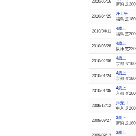
2010/05/16
新潟 芝200
浄土平
2010/04/25
福島 芝180
4歳上
2010/04/11
福島 芝200
4歳上
2010/03/28
阪神 芝220
4歳上
2010/02/06
京都 ダ190
4歳上
2010/01/24
京都 ダ190
4歳上
2010/01/05
京都 ダ180
揖斐川
2009/12/12
中京 芝200
3歳上
2009/09/27
新潟 芝180
3歳上
2009/09/13