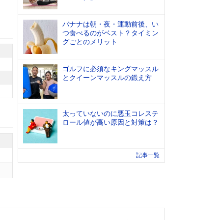
バナナは朝・夜・運動前後、い
つ食べるのがベスト？タイミン
グごとのメリット
ゴルフに必須なキングマッスル
とクイーンマッスルの鍛え方
太っていないのに悪玉コレステ
ロール値が高い原因と対策は？
記事一覧