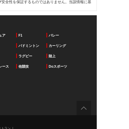
び安全性を保証するものではありません。当該情報に基
ュア
F1
バレー
バドミントン
カーリング
ラグビー
陸上
レース
他競技
Doスポーツ
ストラン