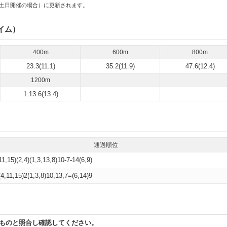
土日開催の場合）に更新されます。
イム）
400m
600m
800m
23.3(11.1)
35.2(11.9)
47.6(12.4)
1200m
1:13.6(13.4)
通過順位
11,15)(2,4)(1,3,13,8)10-7-14(6,9)
(4,11,15)2(1,3,8)10,13,7=(6,14)9
ものと照合し確認してください。