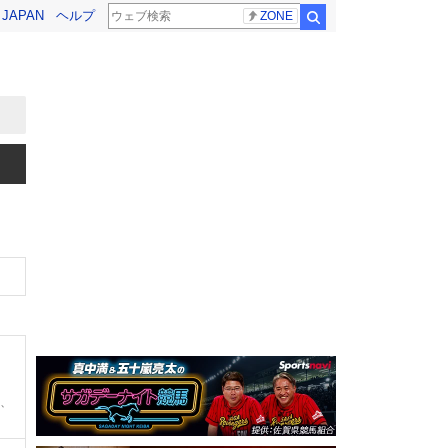
! JAPAN
ヘルプ
ZONE
検索
0、