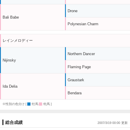
Drone
Bali Babe
Polynesian Charm
レインメロディー
Northern Dancer
Nijinsky
Flaming Page
Graustark
Ida Delia
Bendara
※性別の色分け [
:牡馬
:牝馬 ]
総合成績
2007/3/19 00:00