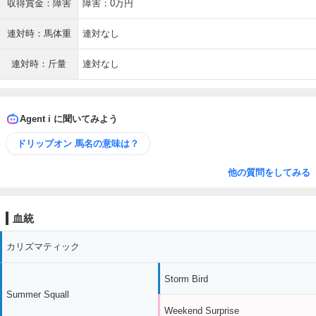
収得賞金：障害
障害：0万円
連対時：馬体重
連対なし
連対時：斤量
連対なし
Agent i に聞いてみよう
ドリップオン 馬名の意味は？
他の質問をしてみる
血統
カリズマティック
Storm Bird
Summer Squall
Weekend Surprise