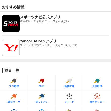
おすすめ情報
スポーツナビ公式アプリ
注目のレースも最新ニュースも逃さない
Yahoo! JAPANアプリ
スポーツ情報やニュース、天気もこれひとつで
種目一覧
MLB
プロ野球
高校野球
大学野球
独立リーグ
侍ジャパン
Jリーグ
海外サッカー