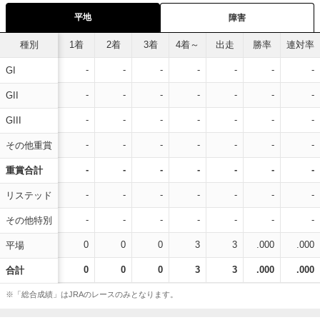
平地
障害
種別
1着
2着
3着
4着～
出走
勝率
連対率
-
-
-
-
-
-
-
GI
-
-
-
-
-
-
-
GII
-
-
-
-
-
-
-
GIII
-
-
-
-
-
-
-
その他重賞
-
-
-
-
-
-
-
重賞合計
-
-
-
-
-
-
-
リステッド
-
-
-
-
-
-
-
その他特別
0
0
0
3
3
.000
.000
平場
0
0
0
3
3
.000
.000
合計
※「総合成績」はJRAのレースのみとなります。