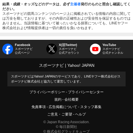
結果・成績・オッズなどのデータは、必ず
主催者
発行のものと照合し確認してく
ださい。
スポーツナビの競馬コンテンツのページ上に掲載されている情報の内容に関して
は万全を期しておりますが、その内容の正確性および安全性を保証するものでは
ありません。当該情報に基づいて被ったいかなる損害についても、LINEヤフー
株式会社および情報提供者は一切の責任を負いかねます。
Facebook
X(旧Twitter)
YouTube
スポーツナビ
スポーツナビ
スポーツナビ
公式ページ
公式アカウント
公式チャンネル
スポーツナビ
Yahoo! JAPAN
スポーツナビはYahoo! JAPANのサービスであり、LINEヤフー株式会社がス
ポーツナビ株式会社と協力して運営しています。
プライバシーポリシー
プライバシーセンター
規約
会社概要
免責事項
広告掲載について
スタッフ募集
ご意見・ご要望
ヘルプ
© Japan Racing Association.
© 毎日新聞社
© 株式会社グラッドキューブ