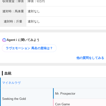
収得賞金：障害
障害：0万円
連対時：馬体重
連対なし
連対時：斤量
連対なし
Agent i に聞いてみよう
ラヴエモーション 馬名の意味は？
他の質問をしてみる
血統
マイネルラヴ
Mr. Prospector
Seeking the Gold
Con Game