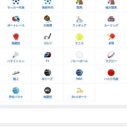
サッカー代表
高校年代
競馬
地方競馬
ボートレース
大相撲
フィギュア
カーリング
格闘技
ゴルフ
テニス
卓球
F1
バドミントン
バレーボール
ラグビー
NBA
陸上
Bリーグ
バスケ代表
学生バスケ
他競技
Doスポーツ