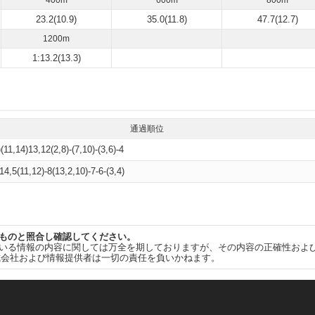
400m
600m
800m
23.2(10.9)
35.0(11.8)
47.7(12.7)
1200m
1:13.2(13.3)
通過順位
)(11,14)13,12(2,8)-(7,10)-(3,6)-4
,14,5(11,12)-8(13,2,10)-7-6-(3,4)
ものと照合し確認してください。
いる情報の内容に関しては万全を期しておりますが、その内容の正確性およ
式会社および情報提供者は一切の責任を負いかねます。