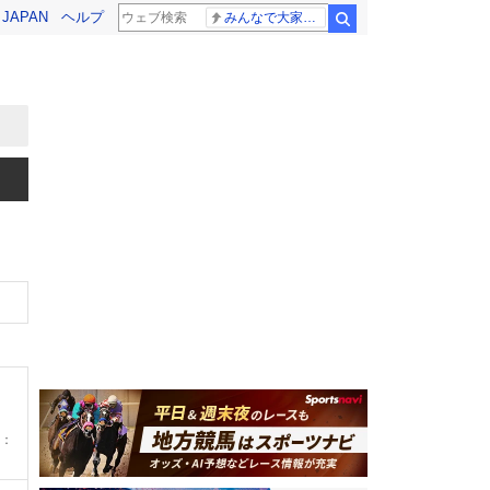
! JAPAN
ヘルプ
みんなで大家さん 2881億円
検索
：