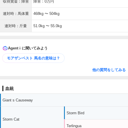
収得賞金：障害
障害：0万円
連対時：馬体重
468kg 〜 504kg
連対時：斤量
51.0kg 〜 55.0kg
Agent i に聞いてみよう
モアザンベスト 馬名の意味は？
他の質問をしてみる
血統
Giant s Causeway
Storm Bird
Storm Cat
Terlingua