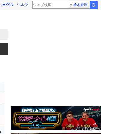
! JAPAN
ヘルプ
鈴木愛理
検索
r