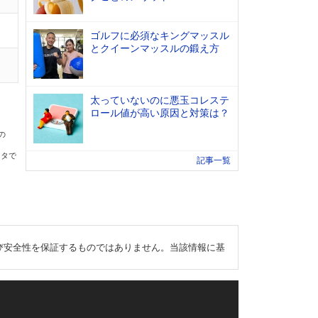
ゴルフに必須なキングマッスル
とクイーンマッスルの鍛え方
太っていないのに悪玉コレステ
ロール値が高い原因と対策は？
の
ータで
記事一覧
び安全性を保証するものではありません。当該情報に基