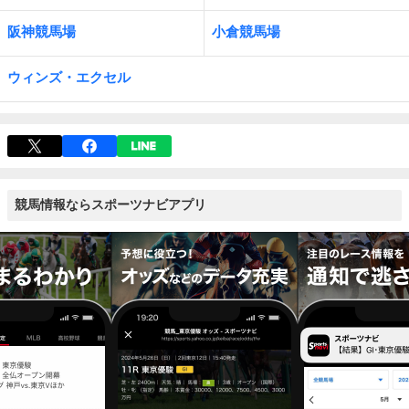
阪神競馬場
小倉競馬場
ウィンズ・エクセル
競馬情報ならスポーツナビアプリ