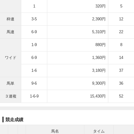
1
320円
5
枠連
3-5
2,390円
12
馬連
6-9
5,310円
22
1-9
880円
8
ワイド
6-9
1,360円
14
1-6
3,180円
37
馬単
9-6
9,300円
36
３連複
1-6-9
15,430円
52
競走成績
馬名
タイム