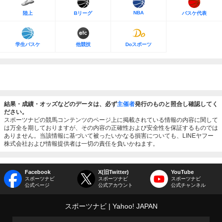
NBA
陸上
Bリーグ
バスケ代表
学生バスケ
他競技
Doスポーツ
結果・成績・オッズなどのデータは、必ず
主催者
発行のものと照合し確認してく
ださい。
スポーツナビの競馬コンテンツのページ上に掲載されている情報の内容に関して
は万全を期しておりますが、その内容の正確性および安全性を保証するものでは
ありません。当該情報に基づいて被ったいかなる損害についても、LINEヤフー
株式会社および情報提供者は一切の責任を負いかねます。
Facebook
X(旧Twitter)
YouTube
スポーツナビ
スポーツナビ
スポーツナビ
公式ページ
公式アカウント
公式チャンネル
スポーツナビ
Yahoo! JAPAN