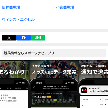
阪神競馬場
小倉競馬場
ウィンズ・エクセル
競馬情報ならスポーツナビアプリ