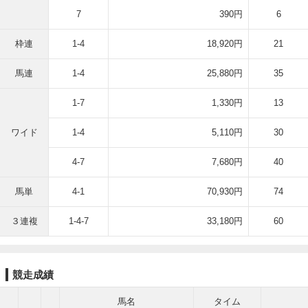
7
390円
6
枠連
1-4
18,920円
21
馬連
1-4
25,880円
35
1-7
1,330円
13
ワイド
1-4
5,110円
30
4-7
7,680円
40
馬単
4-1
70,930円
74
３連複
1-4-7
33,180円
60
競走成績
馬名
タイム