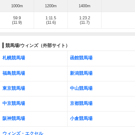
1000m
1200m
1400m
59.9
1:11.5
1:23.2
(11.9)
(11.6)
(11.7)
競馬場/ウィンズ（外部サイト）
札幌競馬場
函館競馬場
福島競馬場
新潟競馬場
東京競馬場
中山競馬場
中京競馬場
京都競馬場
阪神競馬場
小倉競馬場
ウィンズ・エクセル