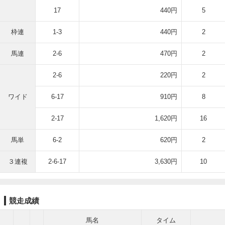
17
440円
5
枠連
1-3
440円
2
馬連
2-6
470円
2
2-6
220円
2
ワイド
6-17
910円
8
2-17
1,620円
16
馬単
6-2
620円
2
３連複
2-6-17
3,630円
10
競走成績
馬名
タイム