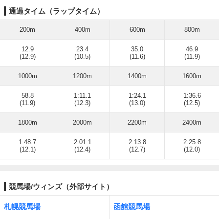
通過タイム（ラップタイム）
200m
400m
600m
800m
12.9
23.4
35.0
46.9
(12.9)
(10.5)
(11.6)
(11.9)
1000m
1200m
1400m
1600m
58.8
1:11.1
1:24.1
1:36.6
(11.9)
(12.3)
(13.0)
(12.5)
1800m
2000m
2200m
2400m
1:48.7
2:01.1
2:13.8
2:25.8
(12.1)
(12.4)
(12.7)
(12.0)
競馬場/ウィンズ（外部サイト）
札幌競馬場
函館競馬場