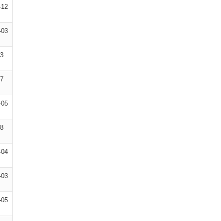
-12
-03
03
07
-05
08
-04
-03
-05