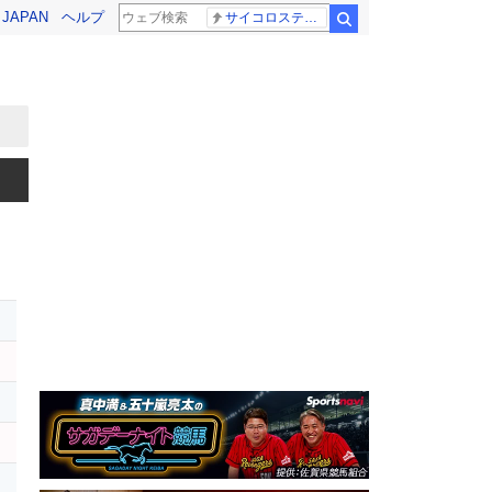
! JAPAN
ヘルプ
サイコロステーキ先輩
検索