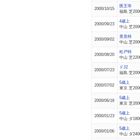
医王寺
2000/10/15
福島 芝200
4歳上
2000/09/23
中山 芝200
里見特
2000/09/02
中山 芝200
松戸特
2000/08/20
中山 芝220
ドJ2
2000/07/23
福島 芝200
5歳上
2000/07/02
東京 芝200
5歳上
2000/06/18
東京 芝200
5歳上
2000/01/23
中山 ダ180
5歳上
2000/01/06
中山 ダ240