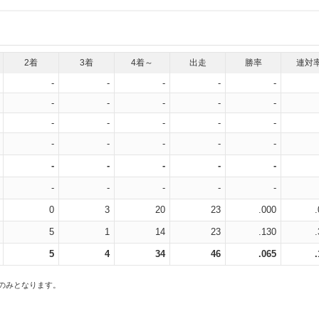
2着
3着
4着～
出走
勝率
連対
-
-
-
-
-
-
-
-
-
-
-
-
-
-
-
-
-
-
-
-
-
-
-
-
-
-
-
-
-
-
0
3
20
23
.000
5
1
14
23
.130
5
4
34
46
.065
スのみとなります。