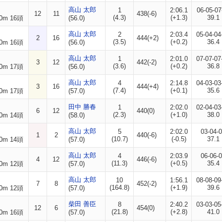
高山 太郎
1
2:06.1
06-05-07
12
11
438(-6)
(4.3)
(+1.3)
39.1
0m 16頭
(56.0)
高山 太郎
2
2:03.4
05-04-04
2
16
444(+2)
(3.5)
(+0.2)
36.4
0m 16頭
(56.0)
高山 太郎
1
2:01.0
07-07-07
3
12
442(-2)
(3.6)
(+0.2)
36.8
0m 17頭
(56.0)
高山 太郎
4
2:14.8
04-03-03
3
16
444(+4)
(7.4)
(+0.1)
35.6
0m 17頭
(57.0)
田中 勝春
1
2:02.0
02-04-03
6
12
440(0)
(2.3)
(+1.0)
38.0
0m 14頭
(58.0)
高山 太郎
5
2:02.0
03-04-
1
2
440(-6)
(10.7)
(-0.5)
37.1
0m 14頭
(57.0)
高山 太郎
4
2:03.9
06-06-
4
12
446(-6)
(11.3)
(+0.5)
35.4
0m 12頭
(57.0)
高山 太郎
10
1:56.1
08-08-09
7
8
452(-2)
(164.8)
(+1.9)
39.6
0m 12頭
(57.0)
柴田 善臣
8
2:40.2
03-03-05
12
6
454(0)
(21.8)
(+2.8)
41.0
0m 16頭
(57.0)