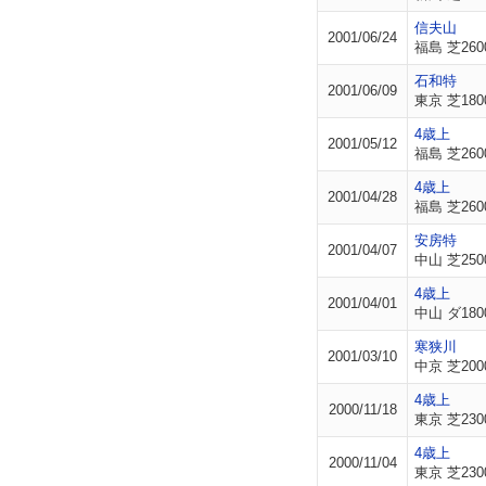
信夫山
2001/06/24
福島 芝260
石和特
2001/06/09
東京 芝180
4歳上
2001/05/12
福島 芝260
4歳上
2001/04/28
福島 芝260
安房特
2001/04/07
中山 芝250
4歳上
2001/04/01
中山 ダ180
寒狭川
2001/03/10
中京 芝200
4歳上
2000/11/18
東京 芝230
4歳上
2000/11/04
東京 芝230