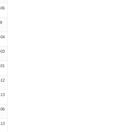
-06
09
-04
-03
-01
-12
-13
-06
-13