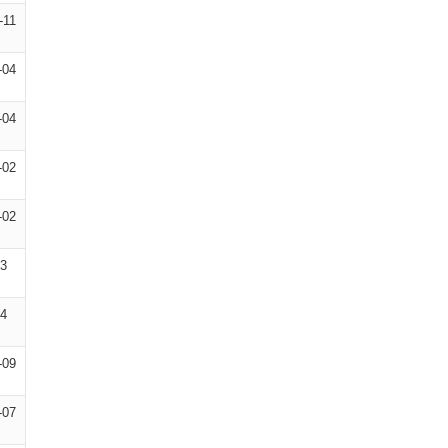
-11
-04
-04
-02
-02
03
04
-09
-07