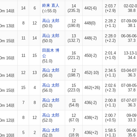
鈴来 直人
14
2:03.7
02-02-
14
6
442(-6)
(235.3)
(+2.9)
38.8
0m 14頭
(☆55.0)
高山 太郎
12
2:28.2
07-09-09
8
12
448(0)
(190.8)
(+1.1)
38.1
0m 13頭
(50.0)
高山 太郎
13
2:28.0
06-06-06
11
14
448(-2)
(132.7)
(+2.2)
37.3
0m 15頭
(50.0)
田面木 博
16
2:01.4
13-13-
11
15
450(-2)
公
(221.2)
(+1.0)
34.4
0m 16頭
(51.0)
高山 太郎
12
2:34.5
03-04-07
12
13
452(-10)
(198.7)
(+1.1)
36.3
0m 14頭
(56.0)
高山 太郎
15
2:02.6
07-08-05
15
4
462(+26)
(223.0)
(+2.3)
37.8
0m 15頭
(56.0)
高山 太郎
11
2:00.8
07-07-07
7
8
436(-2)
(54.8)
(+1.1)
36.3
0m 14頭
(52.0)
高山 太郎
12
2:00.7
09-09
8
12
438(+2)
(67.0)
(+0.5)
33.3
0m 12頭
(52.0)
高山 太郎
7
1:58.5
06-06
5
2
436(+2)
(18.9)
(+1.1)
35.6
0m 10頭
(52.0)