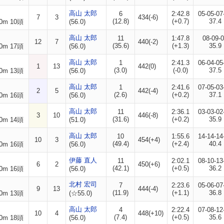
高山 太郎
6
2:42.8
05-05-07
7
3
434(-6)
(12.8)
(+0.7)
37.4
0m 10頭
(56.0)
高山 太郎
11
1:47.8
08-09-
12
7
440(-2)
(35.6)
(+1.3)
35.9
0m 17頭
(56.0)
高山 太郎
1
2:41.3
06-04-05
1
13
442(0)
(3.0)
(-0.0)
37.5
0m 13頭
(56.0)
高山 太郎
1
2:41.6
07-05-03
2
5
442(-4)
(2.6)
(+0.2)
37.1
0m 16頭
(56.0)
高山 太郎
11
2:36.1
03-03-02
3
10
446(-8)
(31.6)
(+0.2)
35.9
0m 14頭
(51.0)
高山 太郎
10
1:55.6
14-14-14
10
3
454(+4)
(49.4)
(+2.4)
40.4
0m 16頭
(56.0)
伊藤 直人
11
2:02.1
08-10-13
6
2
450(+6)
(42.1)
(+0.5)
36.2
0m 16頭
(56.0)
北村 宏司
7
2:23.6
05-06-07
9
13
444(-4)
(11.9)
(+1.1)
36.8
0m 13頭
(☆55.0)
高山 太郎
4
2:22.4
07-08-12
10
4
448(+10)
(7.4)
(+0.5)
35.6
0m 18頭
(56.0)