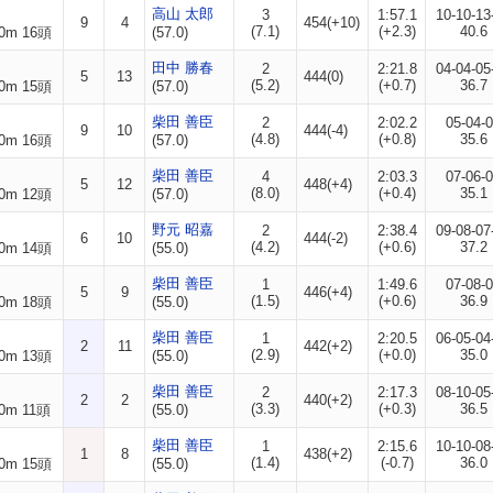
高山 太郎
3
1:57.1
10-10-13
9
4
454(+10)
(7.1)
(+2.3)
40.6
0m 16頭
(57.0)
田中 勝春
2
2:21.8
04-04-05
5
13
444(0)
(5.2)
(+0.7)
36.7
0m 15頭
(57.0)
柴田 善臣
2
2:02.2
05-04-
9
10
444(-4)
(4.8)
(+0.8)
35.6
0m 16頭
(57.0)
柴田 善臣
4
2:03.3
07-06-
5
12
448(+4)
(8.0)
(+0.4)
35.1
0m 12頭
(57.0)
野元 昭嘉
2
2:38.4
09-08-07
6
10
444(-2)
(4.2)
(+0.6)
37.2
0m 14頭
(55.0)
柴田 善臣
1
1:49.6
07-08-
5
9
446(+4)
(1.5)
(+0.6)
36.9
0m 18頭
(55.0)
柴田 善臣
1
2:20.5
06-05-04
2
11
442(+2)
(2.9)
(+0.0)
35.0
0m 13頭
(55.0)
柴田 善臣
2
2:17.3
08-10-05
2
2
440(+2)
(3.3)
(+0.3)
36.5
0m 11頭
(55.0)
柴田 善臣
1
2:15.6
10-10-08
1
8
438(+2)
(1.4)
(-0.7)
36.0
0m 15頭
(55.0)