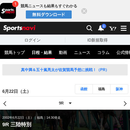
競馬ニュースも結果もすぐわかる
閉じる
スポーツナビ
検索
通知
i
ログイン
ID新規取得
競馬トップ
日程・結果
動画
ニュース
コラム
公式情
真中満＆五十嵐亮太が佐賀競馬予想に挑戦！（PR）
函館
福島
阪神
6月22日（土）
2002年6月22日（土）
福島
14:30発走
9R 三陸特別