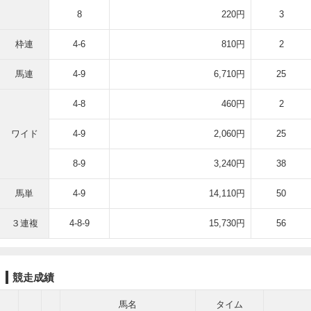
8
220円
3
枠連
4-6
810円
2
馬連
4-9
6,710円
25
4-8
460円
2
ワイド
4-9
2,060円
25
8-9
3,240円
38
馬単
4-9
14,110円
50
３連複
4-8-9
15,730円
56
競走成績
馬名
タイム