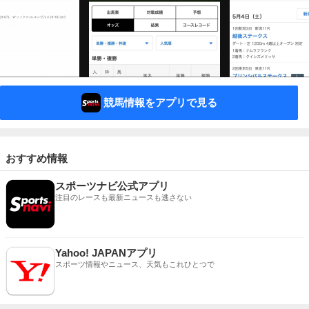
競馬情報をアプリで見る
おすすめ情報
スポーツナビ公式アプリ
注目のレースも最新ニュースも逃さない
Yahoo! JAPANアプリ
スポーツ情報やニュース、天気もこれひとつで