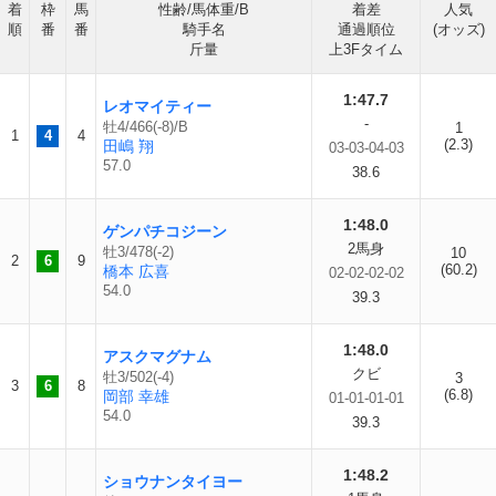
着
枠
馬
性齢/馬体重/B
着差
人気
順
番
番
騎手名
通過順位
(オッズ)
斤量
上3Fタイム
1:47.7
レオマイティー
-
牡4/466(-8)/B
1
1
4
4
(2.3)
田嶋 翔
03-03-04-03
57.0
38.6
1:48.0
ゲンパチコジーン
2馬身
牡3/478(-2)
10
2
6
9
(60.2)
橋本 広喜
02-02-02-02
54.0
39.3
1:48.0
アスクマグナム
クビ
牡3/502(-4)
3
3
6
8
(6.8)
岡部 幸雄
01-01-01-01
54.0
39.3
1:48.2
ショウナンタイヨー