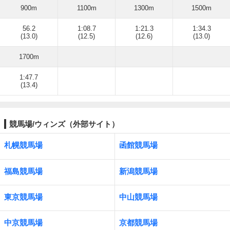
900m
1100m
1300m
1500m
56.2
1:08.7
1:21.3
1:34.3
(13.0)
(12.5)
(12.6)
(13.0)
1700m
1:47.7
(13.4)
競馬場/ウィンズ（外部サイト）
札幌競馬場
函館競馬場
福島競馬場
新潟競馬場
東京競馬場
中山競馬場
中京競馬場
京都競馬場