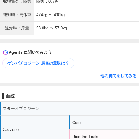
収得賞金：障害
障害：0万円
連対時：馬体重
474kg 〜 490kg
連対時：斤量
53.0kg 〜 57.0kg
Agent i に聞いてみよう
ゲンパチコジーン 馬名の意味は？
他の質問をしてみる
血統
スターオブコジーン
Caro
Cozzene
Ride the Trails