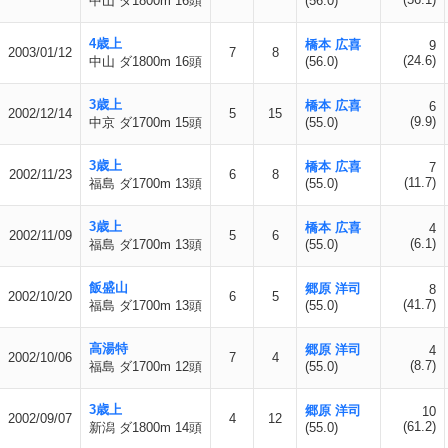
中山 ダ1800m 16頭
(56.0)
4歳上
橋本 広喜
9
2003/01/12
7
8
(24.6)
中山 ダ1800m 16頭
(56.0)
3歳上
橋本 広喜
6
2002/12/14
5
15
(9.9)
中京 ダ1700m 15頭
(55.0)
3歳上
橋本 広喜
7
2002/11/23
6
8
(11.7)
福島 ダ1700m 13頭
(55.0)
3歳上
橋本 広喜
4
2002/11/09
5
6
(6.1)
福島 ダ1700m 13頭
(55.0)
飯盛山
郷原 洋司
8
2002/10/20
6
5
(41.7)
福島 ダ1700m 13頭
(55.0)
高湯特
郷原 洋司
4
2002/10/06
7
4
(8.7)
福島 ダ1700m 12頭
(55.0)
3歳上
郷原 洋司
10
2002/09/07
4
12
(61.2)
新潟 ダ1800m 14頭
(55.0)