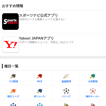
おすすめ情報
スポーツナビ公式アプリ
注目のレースも最新ニュースも逃さない
Yahoo! JAPANアプリ
スポーツ情報やニュース、天気もこれひとつで
種目一覧
MLB
プロ野球
高校野球
大学野球
独立リーグ
侍ジャパン
Jリーグ
海外サッカー