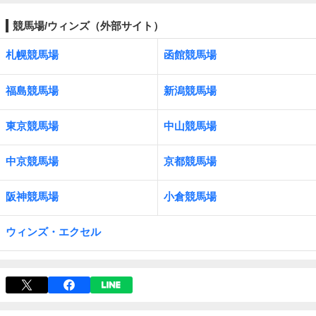
競馬場/ウィンズ（外部サイト）
札幌競馬場
函館競馬場
福島競馬場
新潟競馬場
東京競馬場
中山競馬場
中京競馬場
京都競馬場
阪神競馬場
小倉競馬場
ウィンズ・エクセル